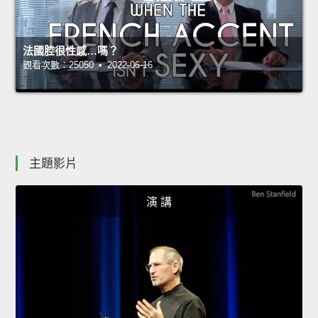
法國腔很性感…嗎？
觀看次數：25050 • 2022-06-16
主題影片
演 講