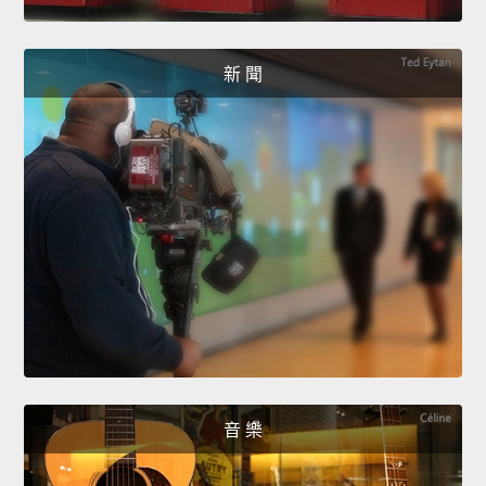
新 聞
音 樂