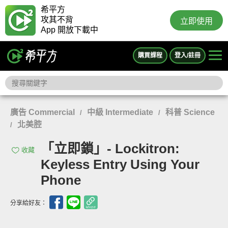
希平方
攻其不背
立即使用
App 開放下載中
購買課程
登入/註冊
廣告 Commercial
中級 Intermediate
科普 Science
/
/
北美腔
/
「立即鎖」- Lockitron:
收藏
Keyless Entry Using Your
Phone
分享給好友：