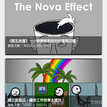
《諾瓦效應》－－骨牌般相依的好運與厄運
觀看次數：36213 • 2021-10-07
週三放假日，讓你工作效率大提升！
觀看次數：31682 • 2022-01-21