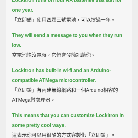
Lockitron runs on four AA batteries that last for
one year.
「立即鎖」使用四顆三號電池，可以撐過一年。
They will send a message to you when they run
low.
當電池快沒電時，它們會發簡訊給你。
Lockitron has built-in wi-fi and an Arduino-
compatible ATMega microcontroller.
「立即鎖」有內建無線網路和一個Arduino相容的
ATMega微處理器。
This means that you can customize Lockitron in
some pretty cool ways.
這表示你可以用很酷的方式客製化「立即鎖」。