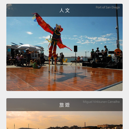
人 文
旅 遊