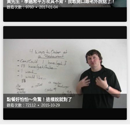
黃先生，學過希平方攻其不背，我敢開口跟老外說話了！
觀看次數：9760 •
2017-01-04
點餐好怕怕～免驚！這樣說就對了
觀看次數：72112 •
2015-10-29