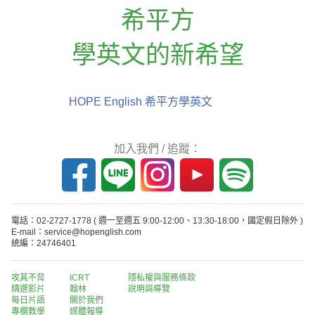
希平方
學英文的新希望
HOPE English 希平方學英文
加入我們 / 追蹤：
電話：02-2727-1778
( 週一至週五 9:00-12:00、13:30-18:00，國定假日除外 )
E-mail：service@hopenglish.com
統編：24746401
攻其不背
ICRT
隱私權與服務條款
精選影片
翰林
說明與導覽
每日片語
關於我們
專欄教學
媒體報導