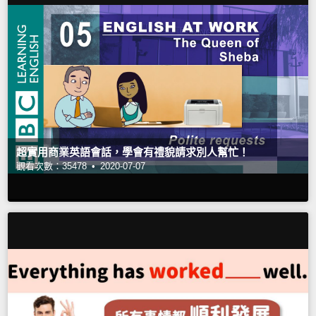
超實用商業英語會話，學會有禮貌請求別人幫忙！
觀看次數：35478 •
2020-07-07