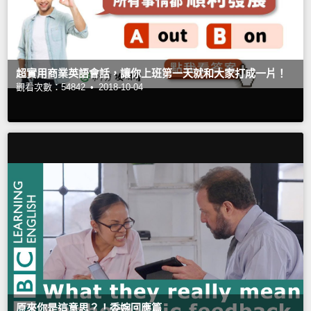
超實用商業英語會話，讓你上班第一天就和大家打成一片！
觀看次數：54842 •
2018-10-04
原來你是這意思？！委婉回應篇