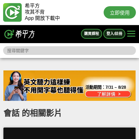
希平方
攻其不背
立即使用
App 開放下載中
購買課程
登入/註冊
活動期間：
7/31 ~ 8/28
會話 的相關影片