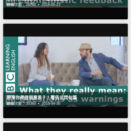
觀看次數：28780 •
2018-05-23
原來你是這個意思？！警告式問句篇
觀看次數：30360 •
2018-04-30