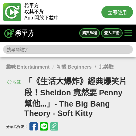
希平方
攻其不背
立即使用
App 開放下載中
購買課程
登入/註冊
趣味 Entertainment
初級 Beginners
北美腔
/
/
「《生活大爆炸》經典爆笑片
收藏
段！Sheldon 竟然要 Penny
幫他...」- The Big Bang
Theory - Soft Kitty
分享給好友：