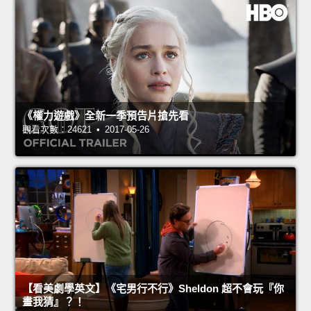
《權力遊戲》全新一季預告片搶先看
觀看次數：24621 • 2017-05-26
【看美劇學英文】《宅男行不行》Sheldon 超不會玩『你
畫我猜』？！