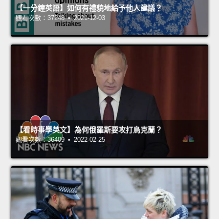
【一分鐘英語】如何有禮貌地給予他人建議？
觀看次數：37248 • 2021-12-03
【看時事學英文】為何俄羅斯要攻打烏克蘭？
觀看次數：36409 • 2022-02-25