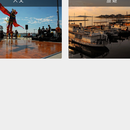
人 文
旅 遊