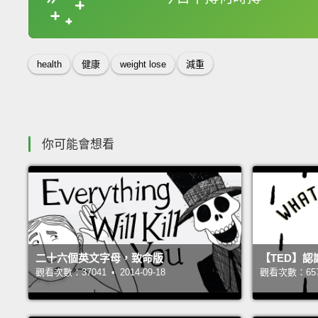
收錄佳句
health
健康
weight lose
減重
你可能會想看
二十六個英文字母，致命版
【TED】認
觀看次數：37041 • 2014-09-18
觀看次數：65799