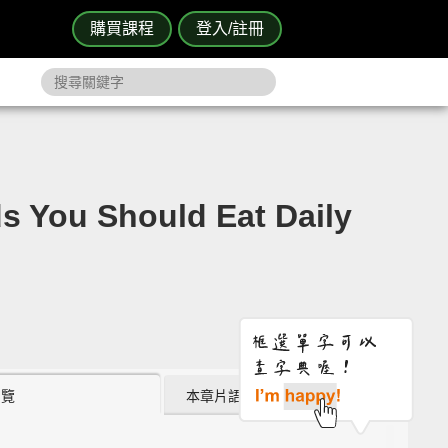
購買課程
登入/註冊
Should Eat Daily
瀏覽
本章片語 (1)