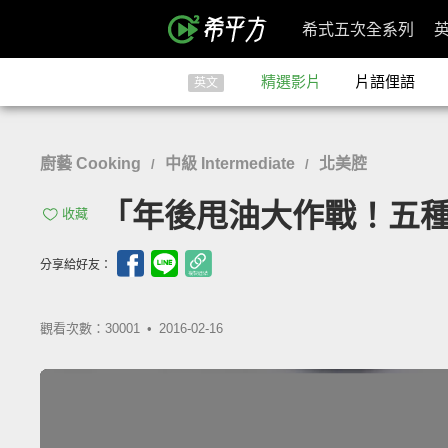
希式五次全系列
精選影片
片語俚語
英文
廚藝 Cooking
中級 Intermediate
北美腔
/
/
「年後甩油大作戰！五種你應該天
收藏
分享給好友：
觀看次數：30001 •
2016-02-16