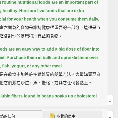
 routine nutritional foods are an important part of
g healthy.
Here are five foods that are extra
cial for your health when you consume them daily.
富含營養的食物是維持健康很重要的一部分。這裡是五
吃會對你的健康特別有益的食物。
eds are an easy way to add a big dose of fiber into
et.
Purchase them in bulk and sprinkle them over
 fish, yogurt, or any other meal.
是在飲食中加進許多纖維質的簡單方法。大量購買亞麻
把它們灑在沙拉、魚、優格，或其它任何餐點上。
luble fibers found in beans soaks up cholesterol
it gets to your artery walls.
Make a batch of chili
idney beans,
or try making a bean salad to have for
收錄的佳句
收錄的單字