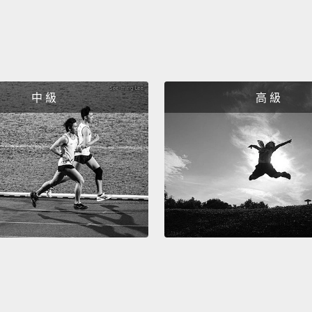
中 級
高 級