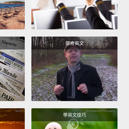
鄧肯英文
學英文技巧