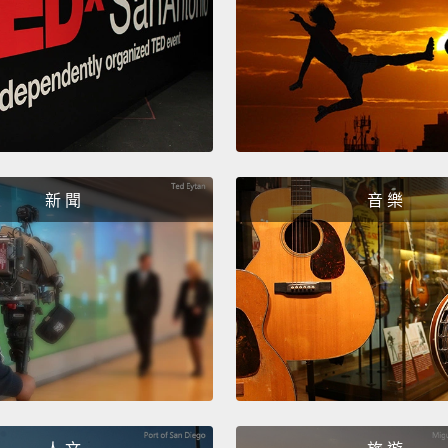
新 聞
音 樂