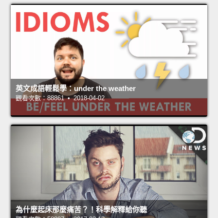
英文成語輕鬆學：under the weather
觀看次數：88861 • 2018-04-02
為什麼起床那麼痛苦？！科學解釋給你聽