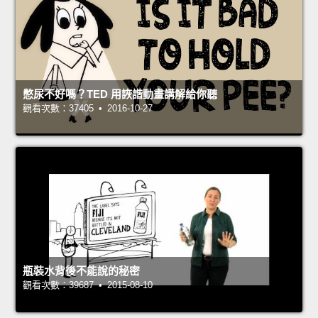
憋尿不好嗎？TED 用詼諧動畫講解給你聽
觀看次數：37405 • 2016-10-27
瓶裝水背後不能說的秘密
觀看次數：39687 • 2015-08-10