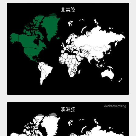
北美腔
澳洲腔