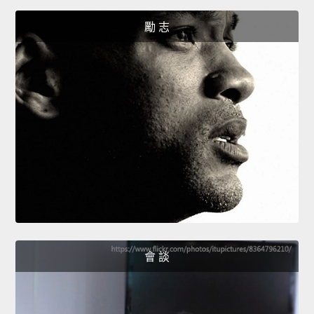
勵 志
會 談