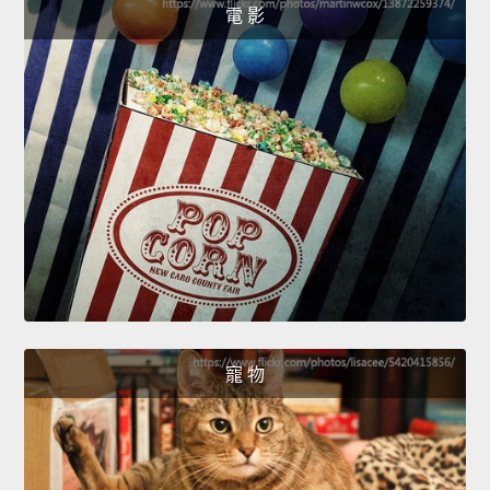
電 影
寵 物