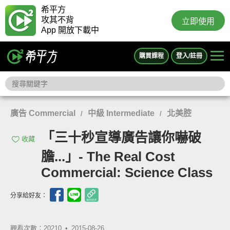
希平方
攻其不背
立即使用
App 開放下載中
購買課程
登入/註冊
廣告 Commercial
中級 Intermediate
北美腔
/
/
「三十秒宣導廣告讓你嚇破
收藏
膽...」- The Real Cost
Commercial: Science Class
分享給好友：
觀看次數：20210 •
2015-08-26