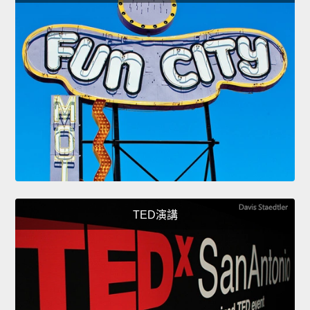
TED演講