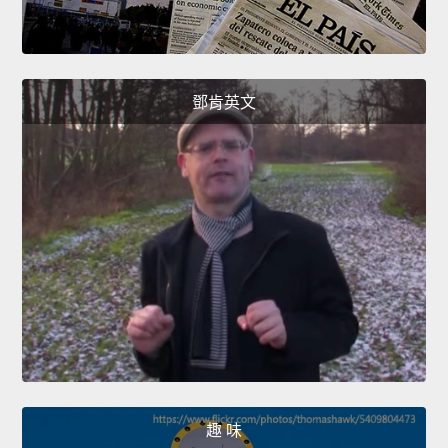
鄧肯英文
趣 味