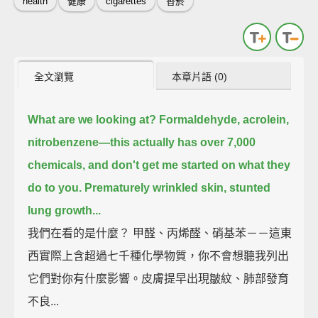
health
健康
cigarettes
香菸
全文瀏覽
本章片語 (0)
What are we looking at?
Formaldehyde, acrolein,
nitrobenzene—this actually has over 7,000
chemicals,
and don't get me started on what they
do to you.
Prematurely wrinkled skin, stunted
lung growth...
我們在看的是什麼？ 甲醛、丙烯醛、硝基苯－－這東
西實際上含超過七千種化學物質，你不會想聽我列出
它們對你有什麼影響。皮膚提早出現皺紋、肺部發育
不良...