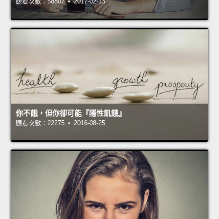
觀看次數：58807 • 2017-02-13
你不餓，但你卻可能『隱性飢餓』
觀看次數：22275 • 2016-08-25