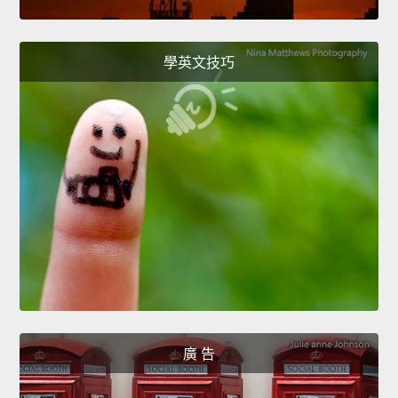
學英文技巧
廣 告