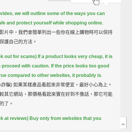
s video, we will outline some of the ways you can
afe and protect yourself while shopping online.
影片中，我們會簡單列出一些你在線上購物時可以保持
保護自己的方法。
k out for scams) If a product looks very cheap, it is
o proceed with caution.
If the price looks too good
true compared to other websites, it probably is.
 當心詐騙) 如果某樣產品看起來非常便宜，最好小心為上。
較其它網站，那價格看起來實在好到不像話，那它可能
的了。
ok at reviews) Buy only from websites that you
nd trust.
If you are unfamiliar with a particular