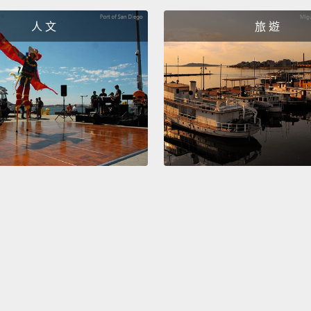
人 文
旅 遊