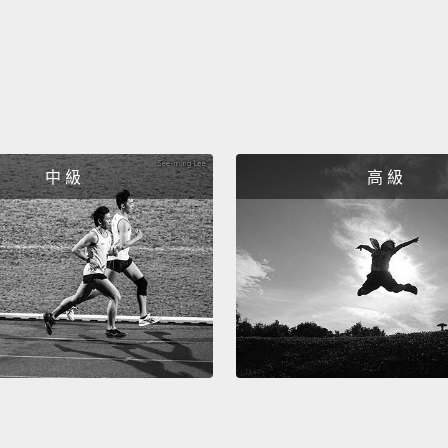
中 級
高 級