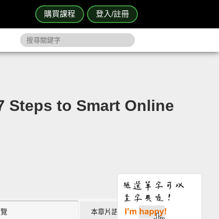
購買課程
登入/註冊
 to Smart Online
瀏覽
本章片語 (0)