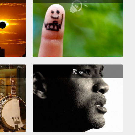
Service website
or contact us on 9221-7066.
更多資訊，你可以拜訪消費者信貸法律服務網，或撥打
-7066 與我們聯絡。
勵 志