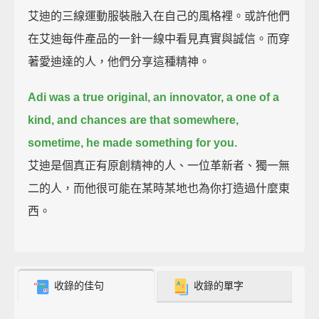
艾迪的三線運動服裝融入在自己的風格裡。或許他們
在艾迪每件產品的一針一線中看見真實與誠信。而穿
著愛迪達的人，他們分享這種精神。
Adi was a true original, an innovator,
a one of a
kind,
and chances are that somewhere,
sometime, he made something for you.
艾迪是個真正有原創精神的人、一位革新者、獨一無
二的人，而他很可能在某時某地也為你打造過什麼東
西。
收錄的佳句
收錄的單字