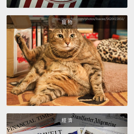
寵 物
經 濟