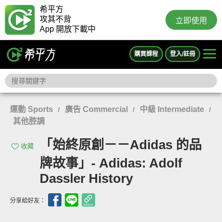
希平方
攻其不背
立即使用
App 開放下載中
購買課程
登入/註冊
運動 Sports
廣告 Commercial
中級 Intermediate
/
/
/
其他腔調
「始終原創－－Adidas 的品
收藏
牌故事」- Adidas: Adolf
Dassler History
分享給好友：