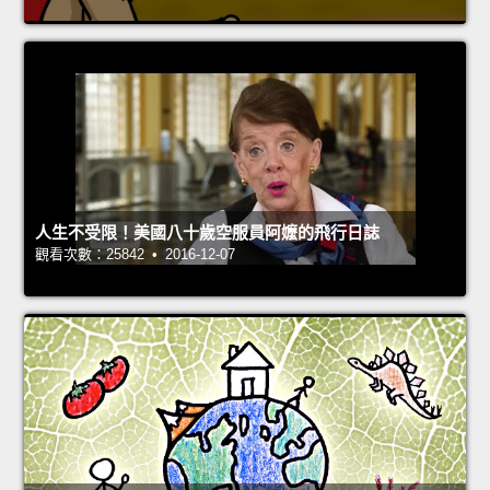
人生不受限！美國八十歲空服員阿嬤的飛行日誌
觀看次數：25842 • 2016-12-07