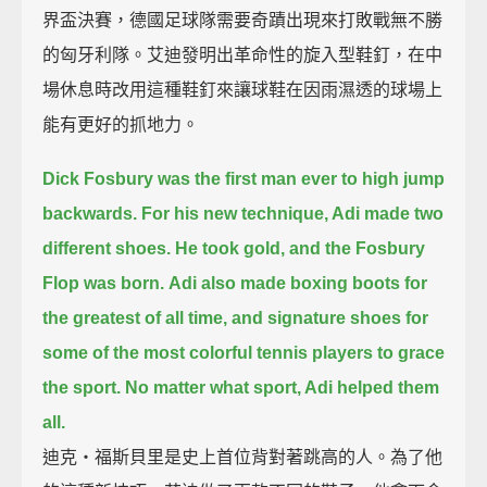
界盃決賽，德國足球隊需要奇蹟出現來打敗戰無不勝
的匈牙利隊。艾迪發明出革命性的旋入型鞋釘，在中
場休息時改用這種鞋釘來讓球鞋在因雨濕透的球場上
能有更好的抓地力。
Dick Fosbury was the first man ever to high jump
backwards.
For his new technique, Adi made two
different shoes.
He took gold, and the Fosbury
Flop was born.
Adi also made boxing boots for
the greatest of all time,
and signature shoes for
some of the most colorful tennis players to grace
the sport.
No matter what sport, Adi helped them
all.
迪克‧福斯貝里是史上首位背對著跳高的人。為了他