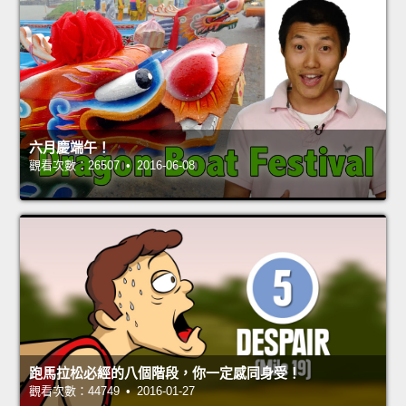
六月慶端午！
觀看次數：26507 • 2016-06-08
跑馬拉松必經的八個階段，你一定感同身受！
觀看次數：44749 • 2016-01-27