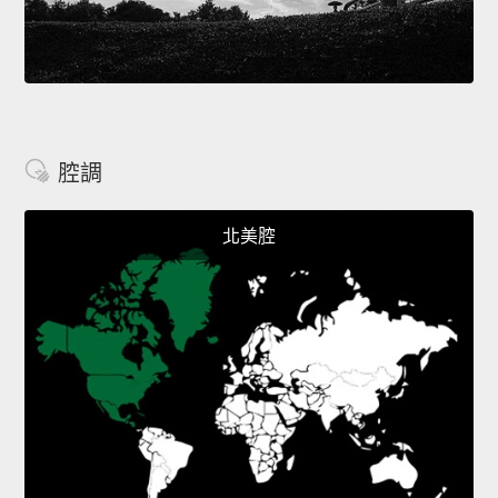
腔調
北美腔