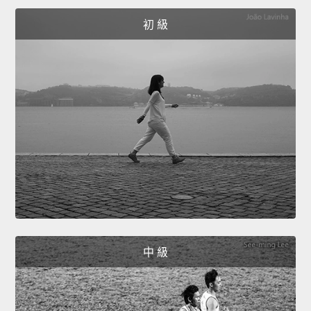
初 級
中 級