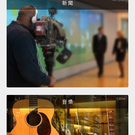
新 聞
音 樂