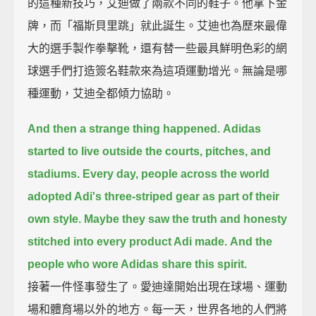
的這種新技巧，艾迪做了兩款不同的鞋子。他拿下金
牌，而「福斯貝里跳」就此誕生。艾迪也為歷來最偉
大的選手製作拳擊靴，還有替一些最具鮮明色彩的網
球選手們打造簽名鞋款來為這項運動增光。無論是哪
種運動，艾迪全都傾力協助。
And then a strange thing happened.
Adidas
started to live outside the courts, pitches, and
stadiums.
Every day, people across the world
adopted Adi's three-striped gear as part of their
own style.
Maybe they saw the truth and honesty
stitched into every product Adi made.
And the
people who wore Adidas share this spirit.
接著一件怪事發生了。愛迪達開始出現在球場、運動
場和體育場以外的地方。每一天，世界各地的人們將