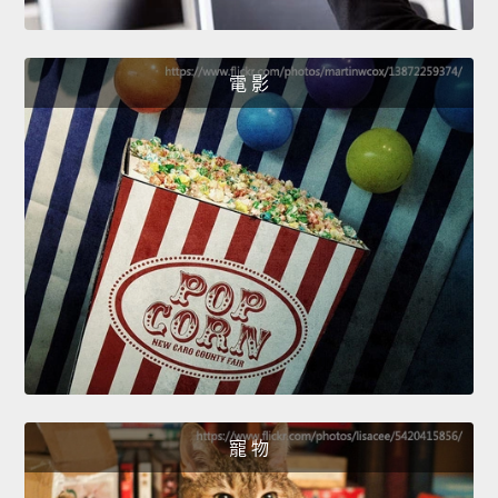
電 影
寵 物