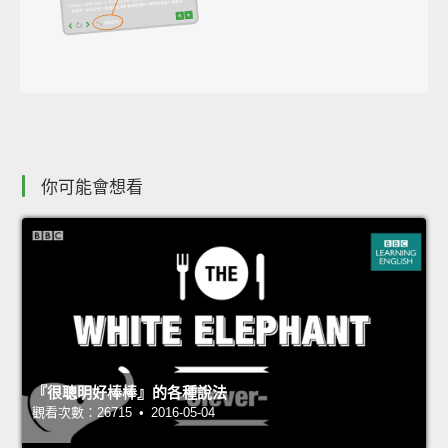
你可能會想看
『很聰明好棒棒』的各種說法
觀看次數：26715 • 2016-05-04