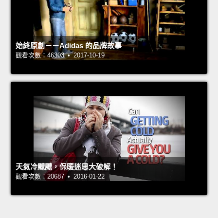
始終原創－－Adidas 的品牌故事
觀看次數：46303 • 2017-10-19
天氣冷颼颼，保暖迷思大破解！
觀看次數：20687 • 2016-01-22