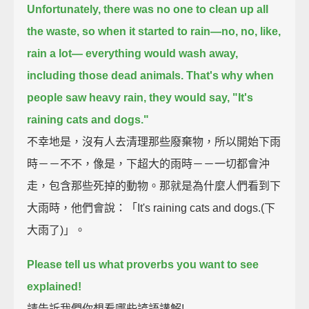
Unfortunately, there was no one to clean up all
the waste,
so when it started to rain—no, no, like,
rain a lot—
everything would wash away,
including those dead animals.
That's why when
people saw heavy rain, they would say, "It's
raining cats and dogs."
不幸地是，沒有人去清理那些廢棄物，所以開始下雨
時－－不不，像是，下超大的雨時－－一切都會沖
走，包含那些死掉的動物。那就是為什麼人們看到下
大雨時，他們會說：「It's raining cats and dogs.(下
大雨了)」。
Please tell us what proverbs you want to see
explained!
請告訴我們你想看哪些諺語講解!