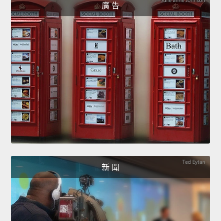
廣 告
新 聞