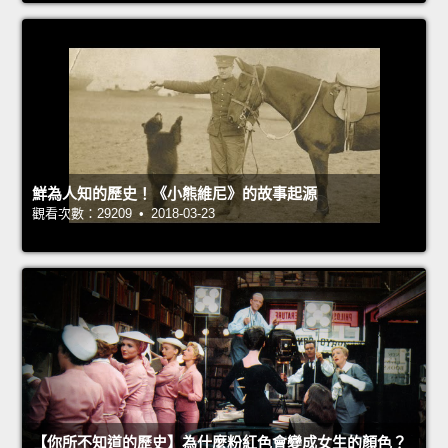
鮮為人知的歷史！《小熊維尼》的故事起源
觀看次數：29209 • 2018-03-23
【你所不知道的歷史】為什麼粉紅色會變成女生的顏色？