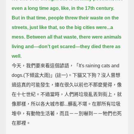
even a long time ago, like, in the 17th century.
But in that time, people threw their waste on the
streets, just like that,
so the big cities were...a
mess.
Between all that waste, there were animals
living and—don't get scared—they died there as
well.
今天，我們要來看這個諺語，「It's raining cats and
dogs.(下傾盆大雨)」(註一)。下貓又下狗？沒人曾想
過這真的可能發生，連在很久以前也不那麼覺得，像
在十七世紀。不過當時，人們將垃圾亂丟到街上，就
像那樣，所以各大城市都...髒亂不堪。在那所有垃圾
堆中，有動物生活著，而且－－別嚇到－－牠們也死
在那裡。