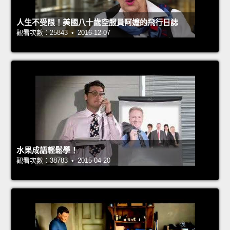
人生不受限！美國八十歲空服員阿嬤的飛行日誌
觀看次數：25843 • 2016-12-07
水果成語輕鬆學！
觀看次數：38783 • 2015-04-20