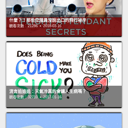
什麼？！那些空服員沒說出口的飛行祕辛
觀看次數：21286 • 2018-03-16
流言追追追：天氣冷真的會讓人生病嗎？
觀看次數：32710 • 2017-01-16