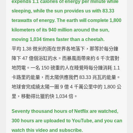
expends 1.1 calories of energy per minute while
sleeping,
while the sun provides us with 83.33
terawatts of energy.
The earth will complete 1,800
kilometers of its 940 million around the sun,
moving 1,034 times faster than a cheetah.
平均 1.38 微米的雨在世界各地落下，那等於每分鐘
降下 47 億個浴缸的水。而暴風雨帶來約 6 千次雲對
地閃電。一名 150 磅重的人在睡覺時每分鐘消耗 1.1
卡路里的能量，而太陽供應我們 83.33 兆瓦的能量。
地球會完成繞太陽一圈 9 億 4 千萬公里中的 1,800 公
里，移動得比獵豹快 1,034 倍。
Seventy thousand hours of Netflix are watched,
300 hours are uploaded to YouTube,
and you can
watch this video and subscribe.