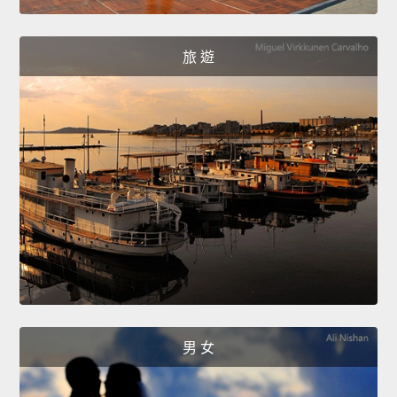
旅 遊
男 女