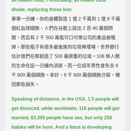
96 million cells.
Fortunately, 96 million cells
divide, replacing those lost.
單單一分鐘，你的身體製造 1 億 2 千萬到 1 億 8 千萬
個紅血球細胞、人們在谷歌上提出 2 百 40 萬個問
題，而且有 2 千 500 萬瓶可口可樂公司的產品被喝
掉。那些瓶子有很多最後進到垃圾掩埋場，世界銀行
估計我們在那創造了 500 萬磅重的垃圾。108 條人類
的生命在這一分鐘內消逝，而一位成年男性會失去 9
千 600 萬個細胞。幸好，9 千 600 萬個細胞分裂，補
回那些損失。
Speaking of divisions, in the USA, 1.5 people will
get divorced,
while worldwide, 116 people will get
married,
83,300 people have sex,
but only 258
babies will be born.
And a fetus is developing