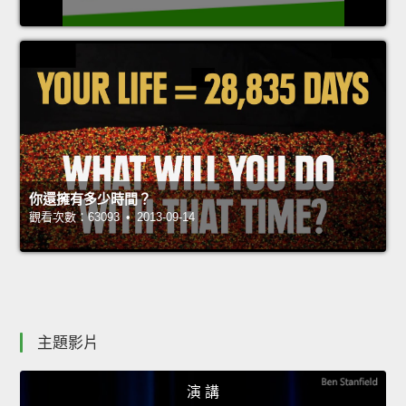
你還擁有多少時間？
觀看次數：63093 • 2013-09-14
主題影片
演 講