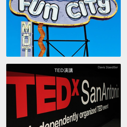
TED演講