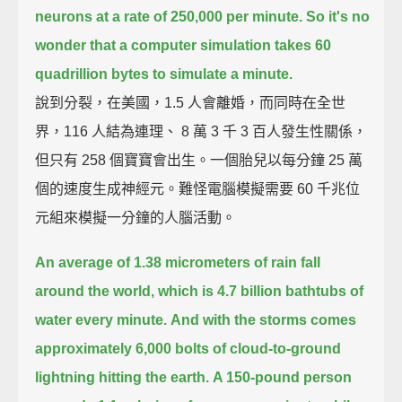
neurons at a rate of 250,000 per minute.
So it's no
wonder that a computer simulation takes 60
quadrillion bytes to simulate a minute.
說到分裂，在美國，1.5 人會離婚，而同時在全世
界，116 人結為連理、 8 萬 3 千 3 百人發生性關係，
但只有 258 個寶寶會出生。一個胎兒以每分鐘 25 萬
個的速度生成神經元。難怪電腦模擬需要 60 千兆位
元組來模擬一分鐘的人腦活動。
An average of 1.38 micrometers of rain fall
around the world,
which is 4.7 billion bathtubs of
water every minute.
And with the storms comes
approximately 6,000 bolts of cloud-to-ground
lightning hitting the earth.
A 150-pound person