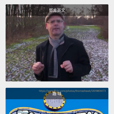
鄧肯英文
趣 味