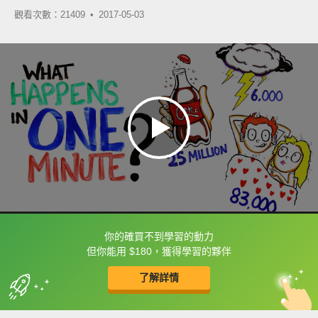
觀看次數：21409 •
2017-05-03
你的確買不到學習的動力
框選或點兩下字幕可以直接查字典喔！
但你能用 $180，獲得學習的夥伴
了解詳情
英
中
收錄佳句
功能升級