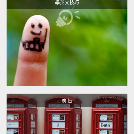
學英文技巧
廣 告