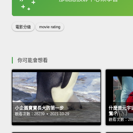
收錄佳句
電影分級
movie rating
你可能會想看
小企鵝寶寶長大的第一步
什麼是元宇
鶩？
觀看次數：28239 • 2021-10-29
觀看次數：28803