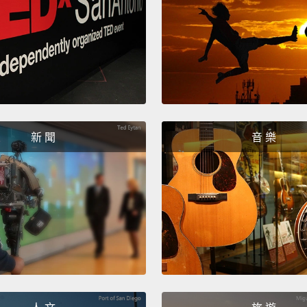
新 聞
音 樂