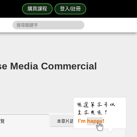
購買課程
登入/註冊
Media Commercial
瀏覽
本章片語 (0)