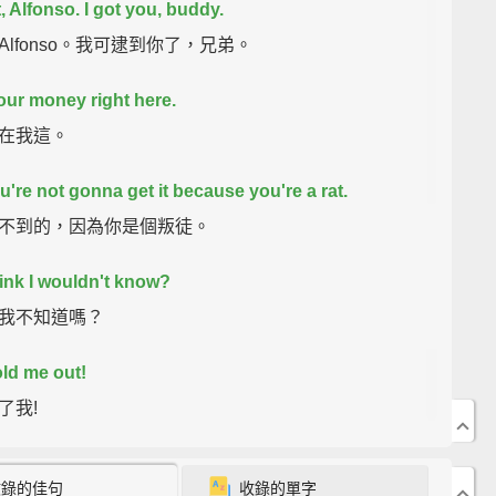
, Alfonso. I got you, buddy.
Alfonso。我可逮到你了，兄弟。
your money right here.
在我這。
u're not gonna get it because you're a rat.
不到的，因為你是個叛徒。
ink I wouldn't know?
我不知道嗎？
ld me out!
了我!
 a snitch!
收錄的佳句
收錄的單字