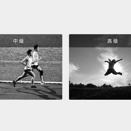
中 級
高 級