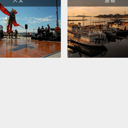
人 文
旅 遊