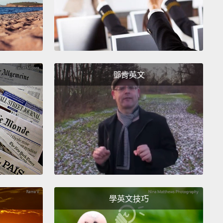
鄧肯英文
學英文技巧