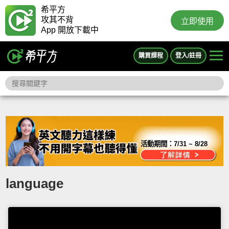
希平方
攻其不背
立即使用
App 開放下載中
購買課程
登入/註冊
活動期間：
7/31 ~ 8/28
language