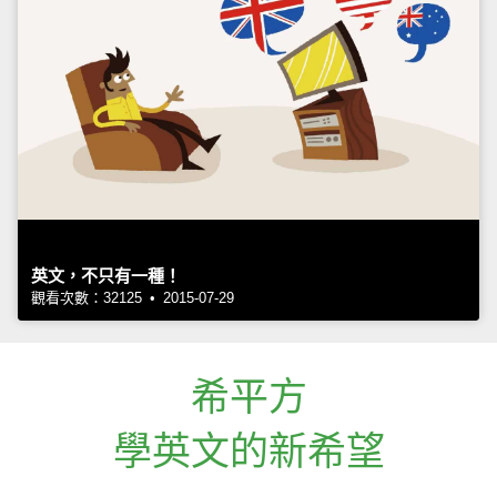
英文，不只有一種！
觀看次數：32125 • 2015-07-29
希平方
學英文的新希望