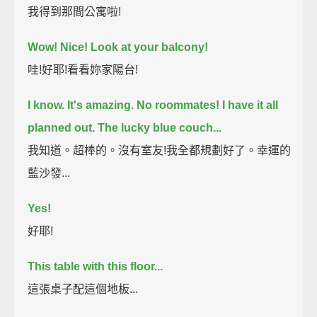
我得到那間公寓啦!
Wow! Nice!
Look at your balcony!
哇!好耶!看看妳家陽台!
I know. It's amazing.
No roommates!
I have it all
planned out.
The lucky blue couch...
我知道。超棒的。沒有室友!我全都規劃好了。幸運的
藍沙發...
Yes!
好耶!
This table with this floor...
這張桌子配這個地板...