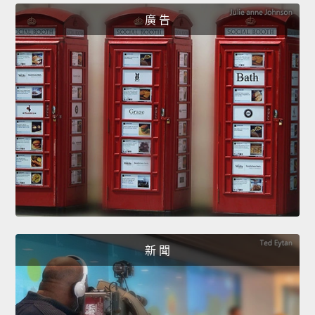
廣 告
新 聞