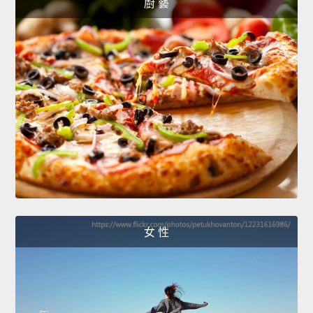
廚 藝
女 性