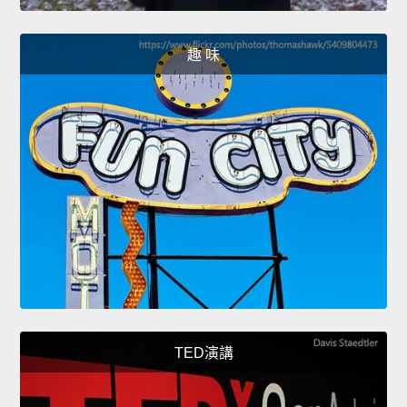
趣 味
TED演講