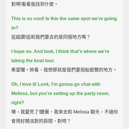
對啊!看看我找到什麼。
This is so cool! Is this the same spot we're going
to?
這超讚!這和我們要去的是同個地方嗎？
I hope so.
And look, I think that's where we're
taking the boat tour.
希望囉。妳看，我想那就是我們要搭船遊覽的地方。
Oh, I love it!
Look, I'm gonna go chat with
Melissa,
but you're setting up the party room,
right?
噢，我愛死了!聽著，我來去和 Melissa 聊天，不過你
會用好開派對的房間，對吧？