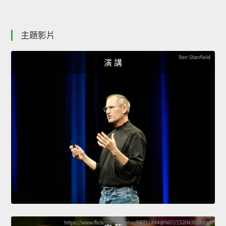
主題影片
演 講