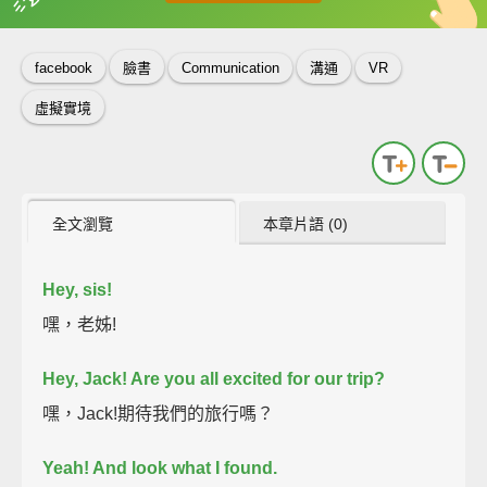
英
中
收錄佳句
功能升級
facebook
臉書
Communication
溝通
VR
虛擬實境
全文瀏覽
本章片語 (0)
Hey, sis!
嘿，老姊!
Hey, Jack! Are you all excited for our trip?
嘿，Jack!期待我們的旅行嗎？
Yeah! And look what I found.