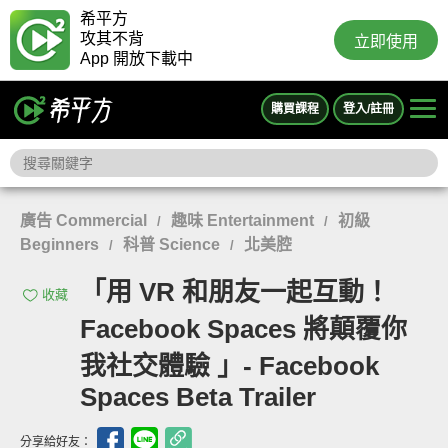
希平方
攻其不背
立即使用
App 開放下載中
購買課程
登入/註冊
廣告 Commercial
趣味 Entertainment
初級
/
/
Beginners
科普 Science
北美腔
/
/
「用 VR 和朋友一起互動！
收藏
Facebook Spaces 將顛覆你
我社交體驗 」- Facebook
Spaces Beta Trailer
分享給好友：