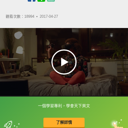
觀看次數：18994 •
2017-04-27
一個學習專利，學會天下英文
框選或點兩下字幕可以直接查字典喔！
了解詳情