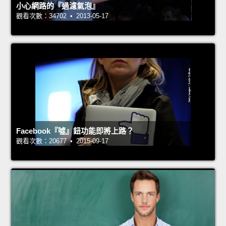
小心網路的『過濾氣泡』
觀看次數：34702 • 2013-05-17
Facebook『噓』鈕功能即將上路？
觀看次數：20677 • 2015-09-17