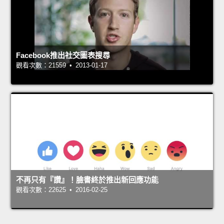
Facebook推出社交圖表搜尋
觀看次數：21559 • 2013-01-17
不再只有『讚』！臉書終於推出新回應功能
觀看次數：22625 • 2016-02-25