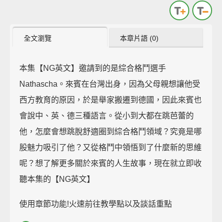
全文瀏覽
本章片語 (0)
本集【NG英文】邀請到的是綜合格鬥選手
Nathascha。來賓在台灣出身，因為父母親想讓他受
西方教育的原因，於是舉家搬遷到德國，因此來賓也
會說中、英、德三種語言。從小到大都在跳芭蕾的
他，怎麼會想跳脫舒適圈到綜合格鬥領域？究竟是哪
股魅力吸引了他？又從格鬥中領悟到了什麼新的思維
呢？想了解更多關於來賓的人生故事，現在就立即收
聽本集的【NG英文】
使用章節功能!火速前往教學點以及談話重點