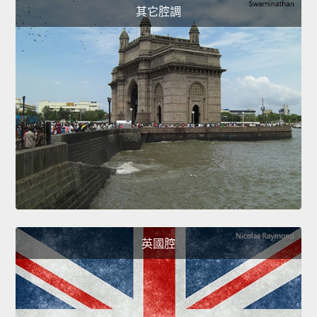
其它腔調
英國腔