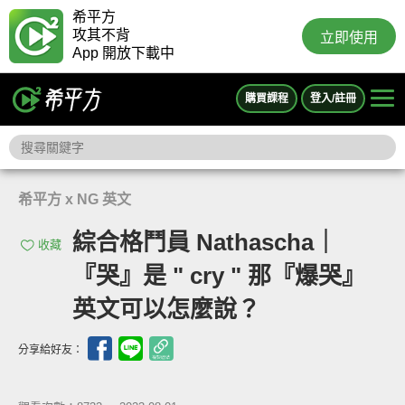
希平方
攻其不背
立即使用
App 開放下載中
購買課程
登入/註冊
希平方 x NG 英文
綜合格鬥員 Nathascha｜
收藏
『哭』是 " cry " 那『爆哭』
英文可以怎麼說？
分享給好友：