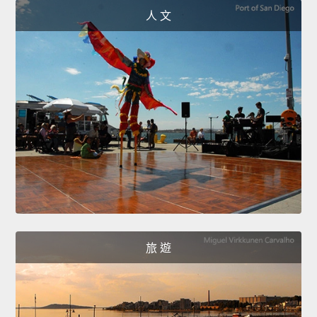
人 文
旅 遊