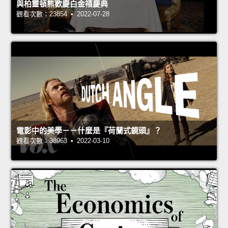
與柏靈頓熊歡慶白金禧慶典
觀看次數：23854 • 2022-07-28
電影中的美學－－什麼是『荷蘭式鏡頭』？
觀看次數：38963 • 2022-03-10