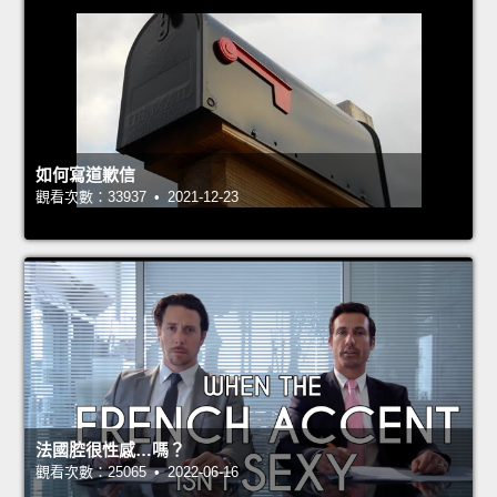
如何寫道歉信
觀看次數：33937 • 2021-12-23
法國腔很性感…嗎？
觀看次數：25065 • 2022-06-16