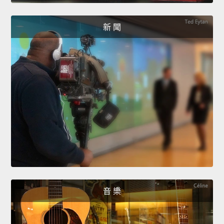
新 聞
音 樂