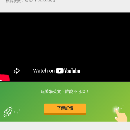
觀看次數：8732 •
2023-08-01
玩著學英文，誰說不可以！
框選或點兩下字幕可以直接查字典喔！
了解詳情