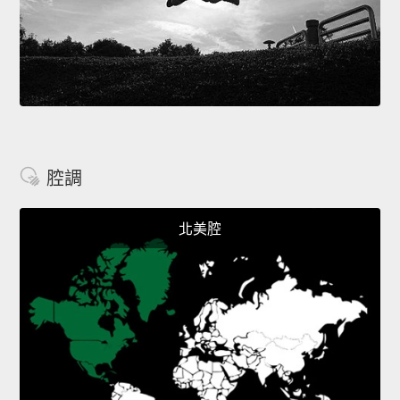
腔調
北美腔