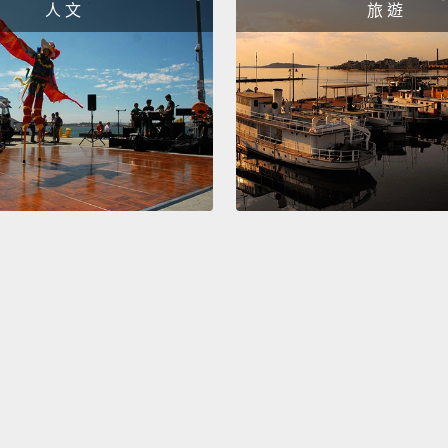
人 文
旅 遊