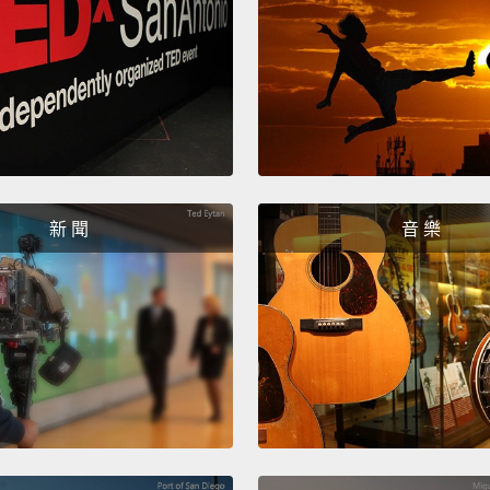
新 聞
音 樂