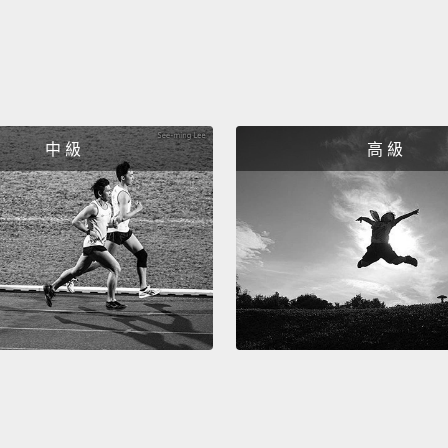
中 級
高 級