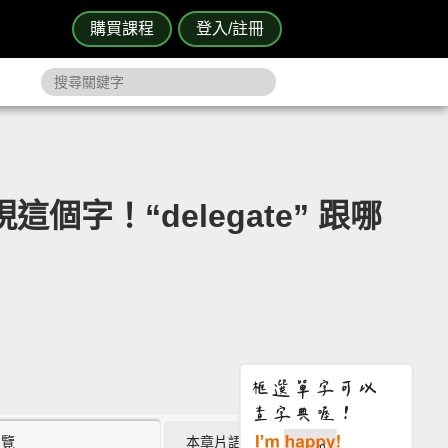
購買課程
登入/註冊
現這個字！“delegate” 跟哪
瀏覽
本章片語 (0)