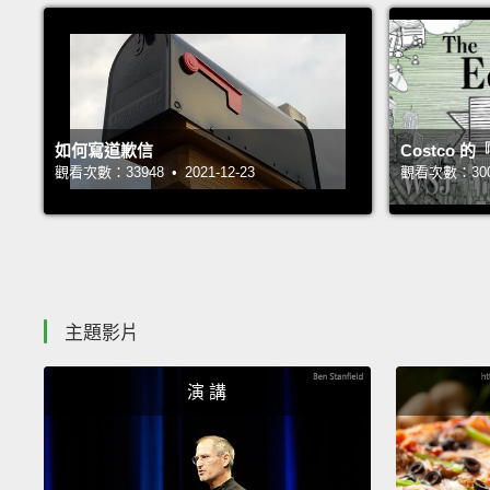
如何寫道歉信
Costco
觀看次數：33948 • 2021-12-23
觀看次數：30062
主題影片
演 講