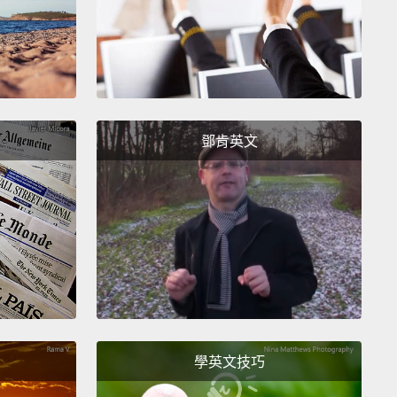
鄧肯英文
學英文技巧