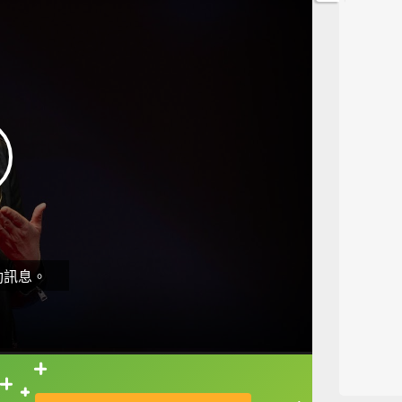
動訊息。
直接查字典喔！