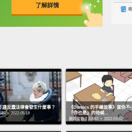
了解詳情
英
中
免費功能
功能升級
下違反蠢法律會發生什麼事？
《Domics 的手繪故事》當你
『你也是』的時候…
 • 2022-05-18
觀看次數：31663 • 2022-03-02