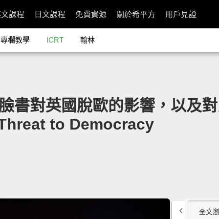
英文課程
日文課程
免費資源
關於希平方
用戶見證
專欄教學
ICRT
翰林
adr：臉書對英國脫歐的影響，以及對民
 Threat to Democracy
全文