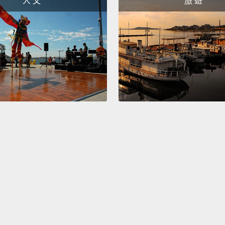
人 文
旅 遊