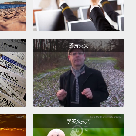
鄧肯英文
學英文技巧