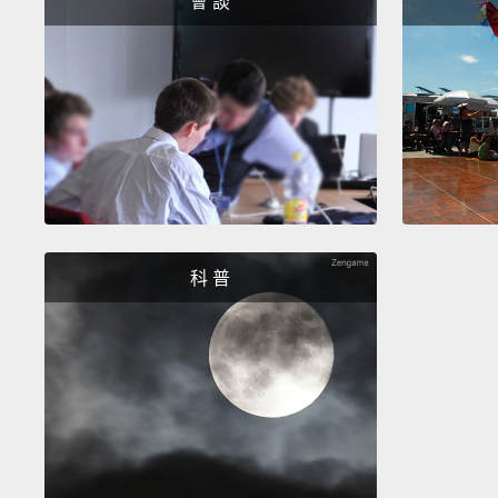
會 談
科 普