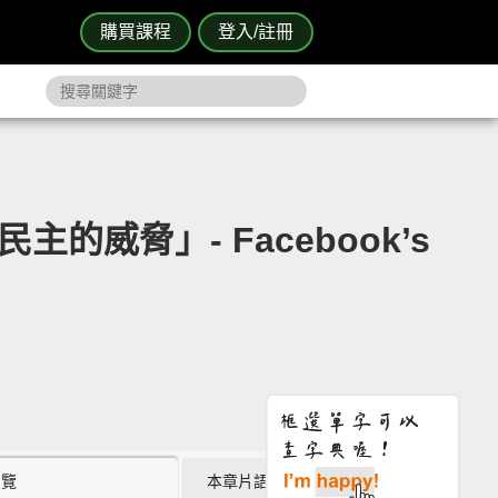
購買課程
登入/註冊
主的威脅」- Facebook’s
瀏覽
本章片語 (0)