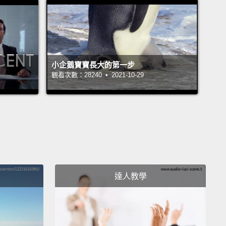
小企鵝寶寶長大的第一步
觀看次數：28240 • 2021-10-29
達人教學