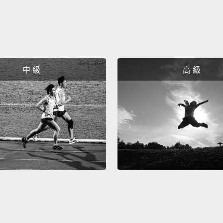
中 級
高 級