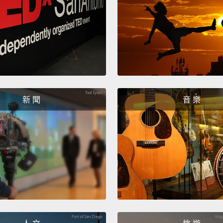
新 聞
音 樂