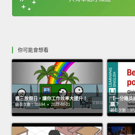
你可能會想看
週三放假日，讓你工作效率大提升！
【一分鐘英
議？
觀看次數：31694 • 2022-01-21
觀看次數：37254