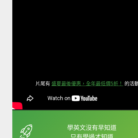
片尾有
盛夏最後優惠，全年最低價5折！
的活
框選或點兩下字幕可以
學英文沒有早知道
只有學過才知道