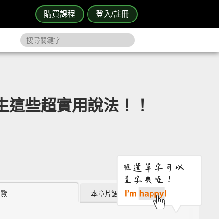
購買課程
登入/註冊
會產生這些超實用說法！！
瀏覽
本章片語 (0)