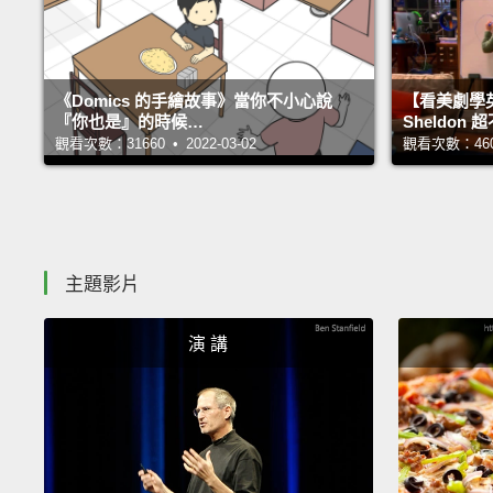
《Domics 的手繪故事》當你不小心說
【看美劇學
『你也是』的時候…
Sheldo
觀看次數：31660 • 2022-03-02
觀看次數：46028
主題影片
演 講