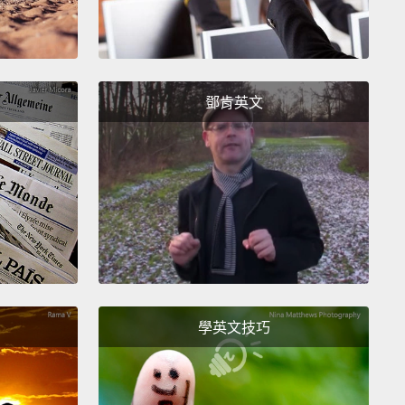
鄧肯英文
學英文技巧