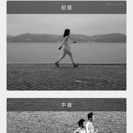
初 級
中 級