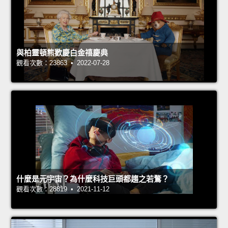
與柏靈頓熊歡慶白金禧慶典
觀看次數：23863 • 2022-07-28
什麼是元宇宙？為什麼科技巨頭都趨之若鶩？
觀看次數：28819 • 2021-11-12