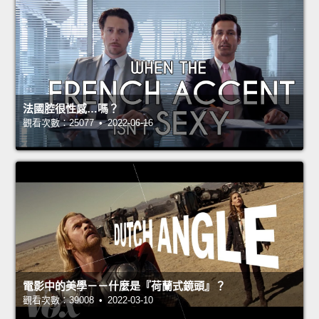
法國腔很性感…嗎？
觀看次數：25077 • 2022-06-16
電影中的美學－－什麼是『荷蘭式鏡頭』？
觀看次數：39008 • 2022-03-10