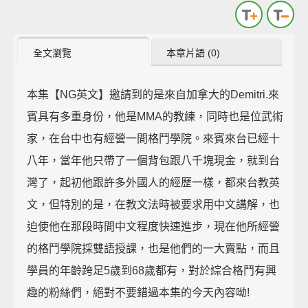
全文瀏覽
本章片語 (0)
本集【NG英文】邀請到的是來自加拿大的Demitri.來
賓具有多重身份，他是MMA的教練，同時也是位武術
家，在台中也有經營一間格鬥學院。來賓來台已經十
八年，當年他只帶了一個背包跟八千塊現金，就到台
灣了，起初他跟許多外國人的經歷一樣，都來台教英
文，但特別的是，在教文法時被要求用中文講解，也
迫使他在那段時間中文程度快速進步，現在他所經營
的格鬥學院採雙語授課，也是他們的一大賣點，而且
學員的年齡跨足5歲到68歲都有，對於綜合格鬥有興
趣的粉絲們，絕對不要錯過本集的今天內容呦!