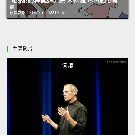
《Domics 的手繪故事》當你不小心說『你也是』的時
候…
觀看次數：31679 • 2022-03-02
主題影片
演 講