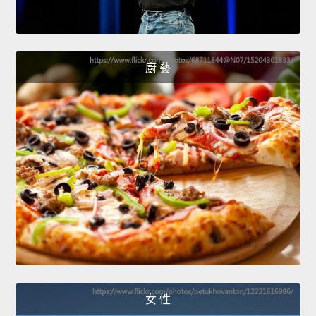
廚 藝
女 性