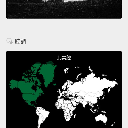
腔調
北美腔