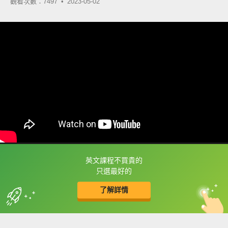
觀看次數：7497 •
2023-05-02
英文課程不買貴的
框選或點兩下字幕可以直接查字典喔！
只選最好的
了解詳情