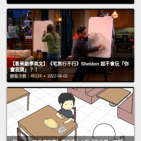
【看美劇學英文】《宅男行不行》Sheldon 超不會玩『你
畫我猜』？！
觀看次數：46124 • 2022-06-02