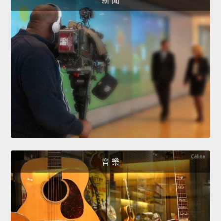
新 聞
音 樂