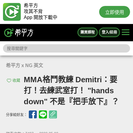
希平方
攻其不背
立即使用
App 開放下載中
購買課程
登入/註冊
希平方 x NG 英文
MMA格鬥教練 Demitri：要
收藏
打！去練武室打！ "hands
down" 不是『把手放下』？
分享給好友：