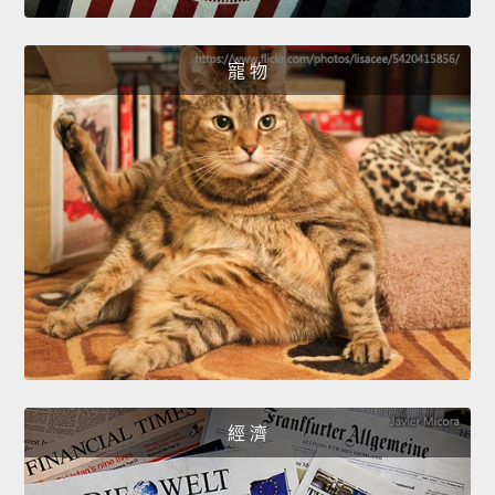
寵 物
經 濟