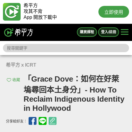
希平方
攻其不背
立即使用
App 開放下載中
購買課程
登入/註冊
希平方 x ICRT
「Grace Dove：如何在好萊
收藏
塢尋回本土身分」- How To
Reclaim Indigenous Identity
in Hollywood
分享給好友：