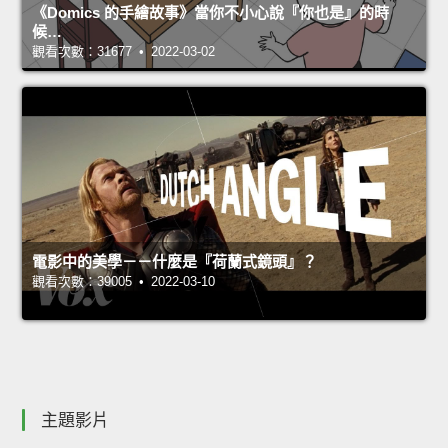
《Domics 的手繪故事》當你不小心說『你也是』的時
候…
觀看次數：31677 • 2022-03-02
電影中的美學－－什麼是『荷蘭式鏡頭』？
觀看次數：39005 • 2022-03-10
主題影片