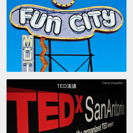
TED演講