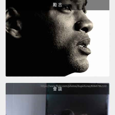
勵 志
會 談