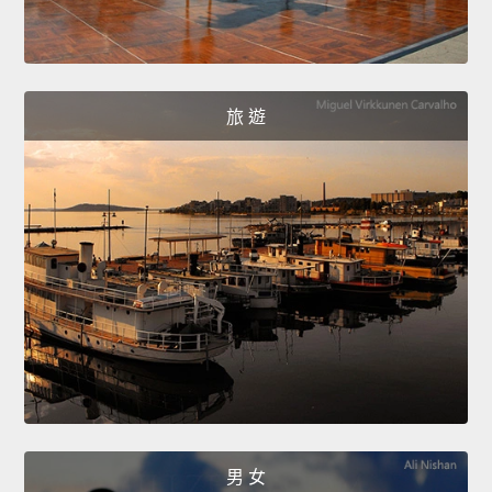
旅 遊
男 女