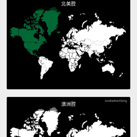
北美腔
澳洲腔