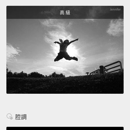
高 級
腔調