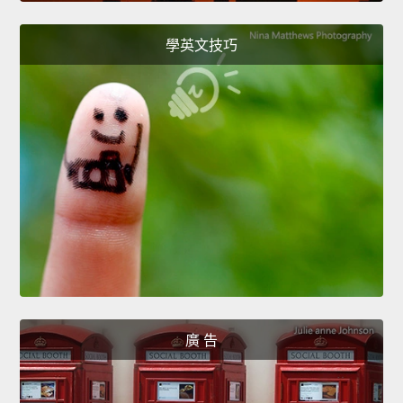
學英文技巧
廣 告