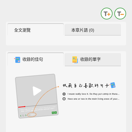
全文瀏覽
本章片語 (0)
收錄的佳句
收錄的單字