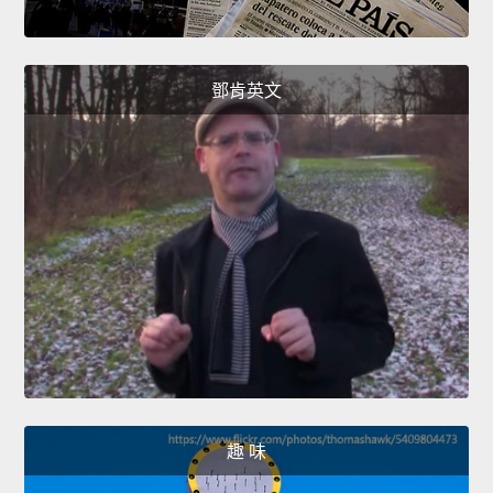
鄧肯英文
趣 味