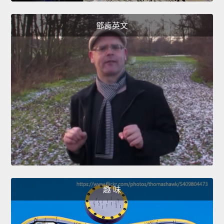
鄧肯英文
趣 味