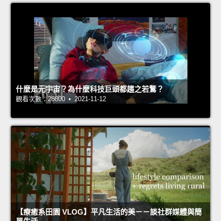
什麼是元宇宙？為什麼科技巨頭都趨之若鶩？
觀看次數：28800 • 2021-11-12
【療癒系田園 VLOG】平凡生活的美－－談社群媒體與簡