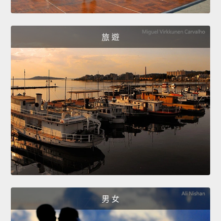
旅 遊
男 女