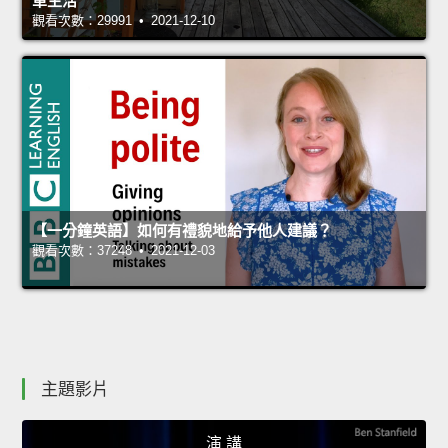
單生活
觀看次數：29991 • 2021-12-10
【一分鐘英語】如何有禮貌地給予他人建議？
觀看次數：37248 • 2021-12-03
主題影片
演 講