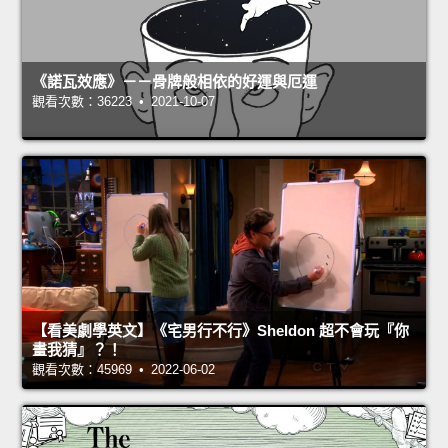
《諾瓦效應》－－骨牌般相依的好運與厄運
觀看次數：36223 • 2021-10-07
【看美劇學英文】《宅男行不行》Sheldon 超不會玩『你
畫我猜』？！
觀看次數：45969 • 2022-06-02