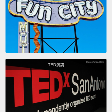
TED演講