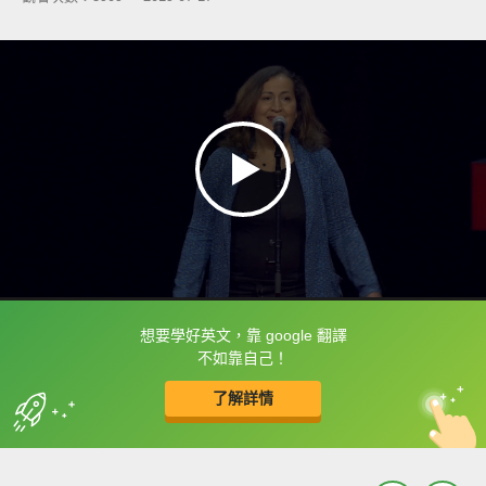
想要學好英文，靠 google 翻譯
框選或點兩下字幕可以直接查字典喔！
不如靠自己！
了解詳情
英
中
收錄佳句
功能升級