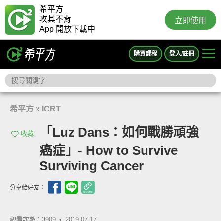
希平方
攻其不背
立即使用
App 開放下載中
購買課程
登入/註冊
希平方 x ICRT
「Luz Dans：如何戰勝頑強
收藏
癌症」- How to Survive
Surviving Cancer
分享給好友：
觀看次數：3909 •
2019-07-17