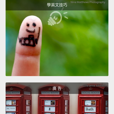
學英文技巧
廣 告