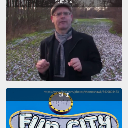
鄧肯英文
趣 味