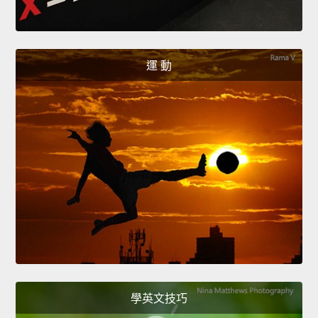
運 動
學英文技巧