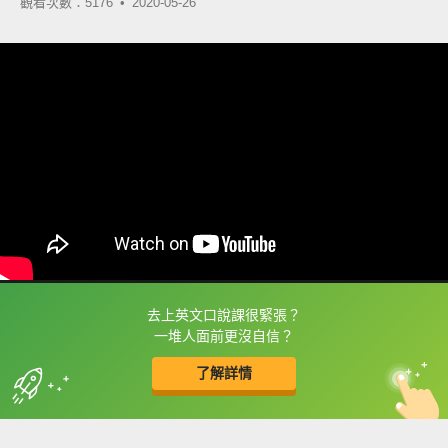
觀看次數：5176 •
2020-05-26
去上英文口說課很緊張？
框選或點兩下字幕可以直接查字典喔！
一堆人面前更沒自信？
了解詳情