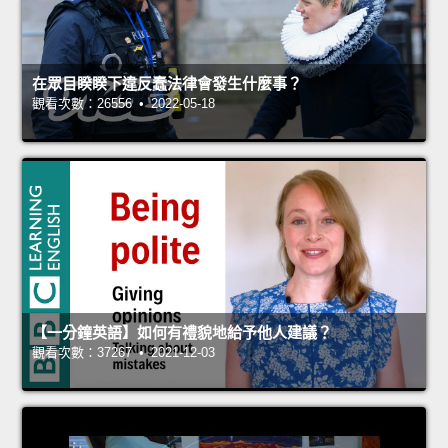
在眾目睽睽下違反蠢法律會發生什麼事？
觀看次數：26556 • 2022-05-18
【一分鐘英語】如何有禮貌地給予他人建議？
觀看次數：37267 • 2021-12-03