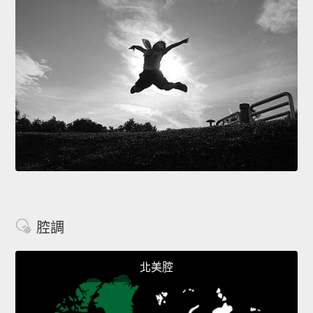
腔調
北美腔