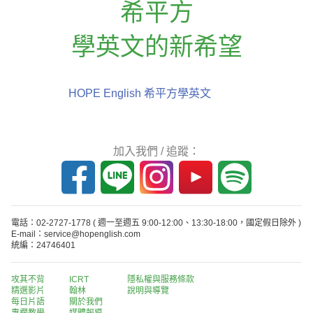
希平方
學英文的新希望
HOPE English 希平方學英文
加入我們 / 追蹤：
電話：02-2727-1778
( 週一至週五 9:00-12:00、13:30-18:00，國定假日除外 )
E-mail：service@hopenglish.com
統編：24746401
攻其不背
ICRT
隱私權與服務條款
精選影片
翰林
說明與導覽
每日片語
關於我們