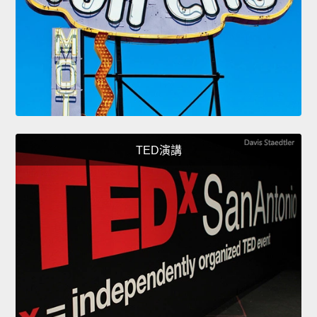
TED演講