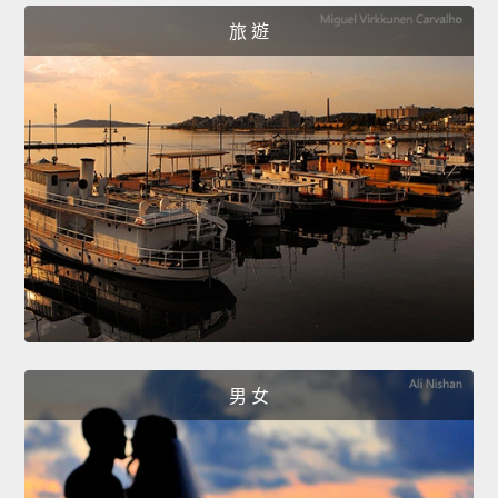
旅 遊
男 女