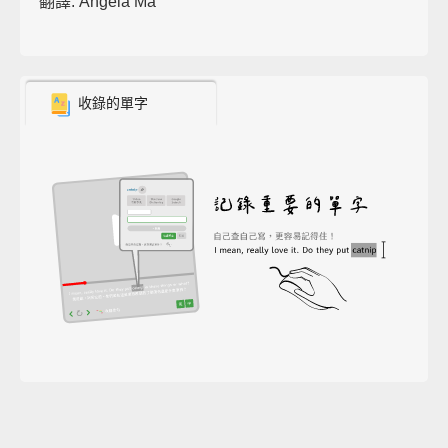
翻譯: Angela Ma
收錄的單字