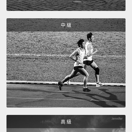
中 級
高 級