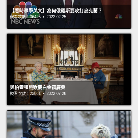
【看時事學英文】為何俄羅斯要攻打烏克蘭？
觀看次數：36425 • 2022-02-25
與柏靈頓熊歡慶白金禧慶典
觀看次數：23861 • 2022-07-28