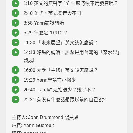
1:10 英文的無聲字 "h" 什麼時候不用發音呢？
2:40 美式、英式發音大不同!
3:58 Yann訪談開始
5:29 什麼是 ''R&D''？
11:30 「未來展望」英文該怎麼說？
14:13 好喝的調酒，居然是用台灣的「某水果」
製成!
16:00 大學「主修」英文該怎麼說？
19:29 Yann學語言小撇步
20:40 ''rarely'' 是指很少？幾乎不？
25:21 有沒有什麼話想跟以前的自己說?
主持人: John Drummond 陽昊恩
來賓: Yann Gueroult