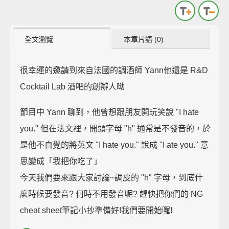
全文瀏覽
本章片語 (0)
很幸運的邀請到來自法國的調酒師 Yann他還是 R&D
Cocktail Lab 酒吧的創辦人呦
節目中 Yann 聊到，他曾想跟朋友開玩笑說 "I hate
you." 但在法文裡，開頭字母 "h" 通常是不發音的，於
是他不自覺的將英文 "I hate you." 說成 "I ate you." 意
思變成「我把你吃了」
今天我們要來跟大家討論~調皮的 "h" 字母，到底什
麼時候要發音? 何時不用發音呢? 趕快把你們的 NG
cheat sheet筆記小抄準備好!我們要開始囉!