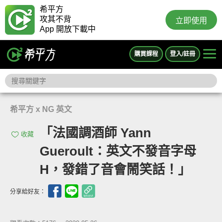
希平方
攻其不背
立即使用
App 開放下載中
購買課程
登入/註冊
希平方 x NG 英文
「法國調酒師 Yann
收藏
Gueroult：英文不發音字母
H，發錯了音會鬧笑話！」
分享給好友：