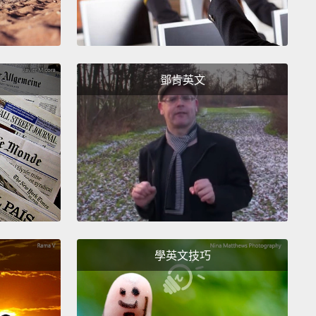
鄧肯英文
學英文技巧