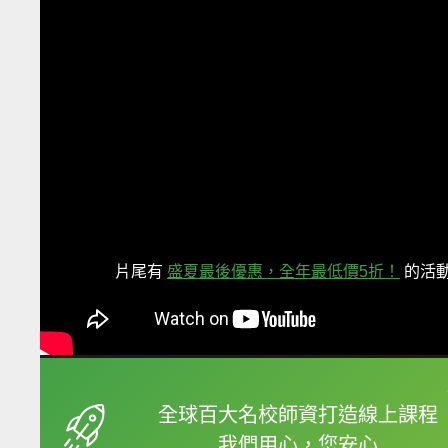
片尾有
盛夏最後優惠，全年最低價5折！
的活
框選或點兩下字幕可以
全球百大名校師資打造線上課程
我們用心，您安心