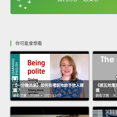
你可能會想看
【一分鐘英語】如何有禮貌地給予他人建
《諾瓦效應
議？
運
觀看次數：37268 • 2021-12-03
觀看次數：36243