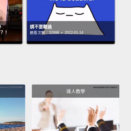
》
請不要難過
』？！
觀看次數：32998 • 2022-01-14
達人教學