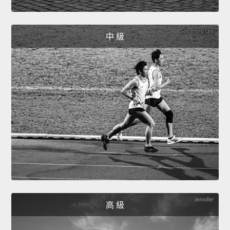
中 級
高 級