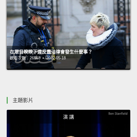
在眾目睽睽下違反蠢法律會發生什麼事？
觀看次數：26563 • 2022-05-18
主題影片
演 講