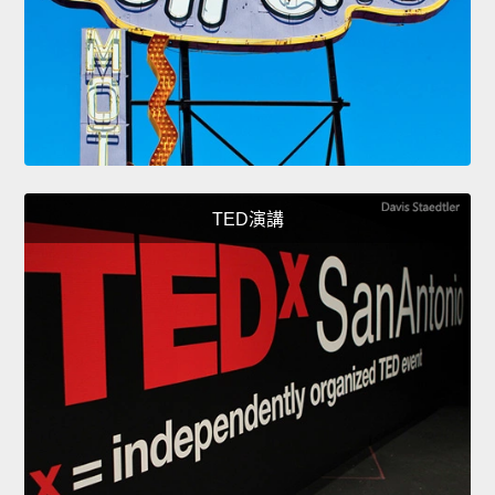
TED演講