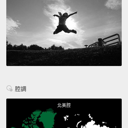
腔調
北美腔