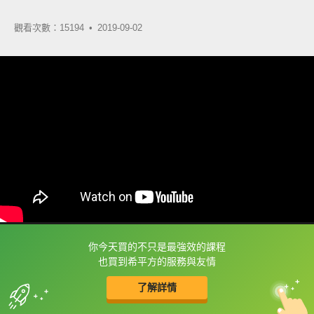
觀看次數：15194 •
2019-09-02
你今天買的不只是最強效的課程
框選或點兩下字幕可以直接查字典喔！
也買到希平方的服務與友情
了解詳情