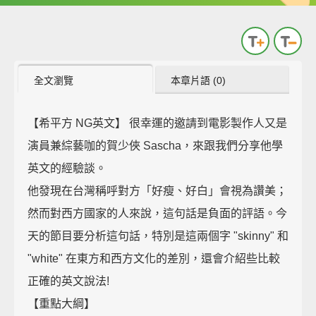
全文瀏覽
本章片語 (0)
【希平方 NG英文】 很幸運的邀請到電影製作人又是
演員兼綜藝咖的賀少俠 Sascha，來跟我們分享他學
英文的經驗談。
他發現在台灣稱呼對方「好瘦、好白」會視為讚美；
然而對西方國家的人來說，這句話是負面的評語。今
天的節目要分析這句話，特別是這兩個字 "skinny" 和
"white" 在東方和西方文化的差別，還會介紹些比較
正確的英文說法!
【重點大綱】