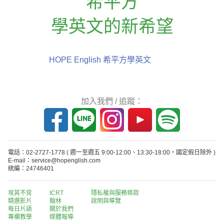
希平方
學英文的新希望
HOPE English 希平方學英文
加入我們 / 追蹤：
電話：02-2727-1778
( 週一至週五 9:00-12:00、13:30-18:00，國定假日除外 )
E-mail：service@hopenglish.com
統編：24746401
攻其不背
ICRT
隱私權與服務條款
精選影片
翰林
說明與導覽
每日片語
關於我們
專欄教學
媒體報導