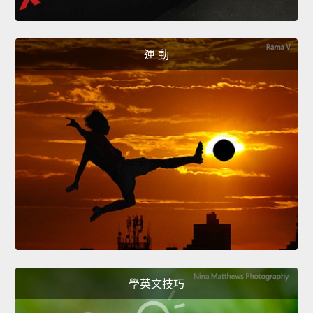
運 動
學英文技巧