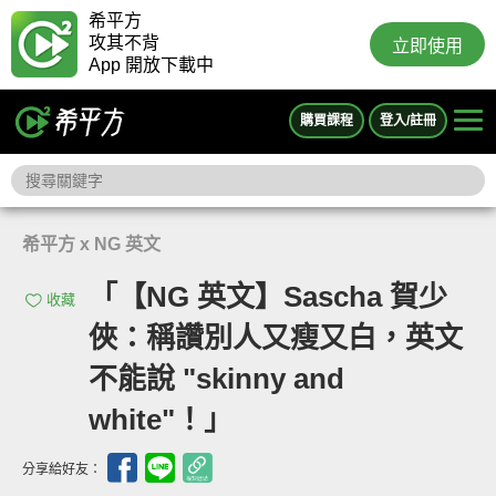
希平方
攻其不背
立即使用
App 開放下載中
購買課程
登入/註冊
希平方 x NG 英文
「【NG 英文】Sascha 賀少
收藏
俠：稱讚別人又瘦又白，英文
不能說 "skinny and
white"！」
分享給好友：