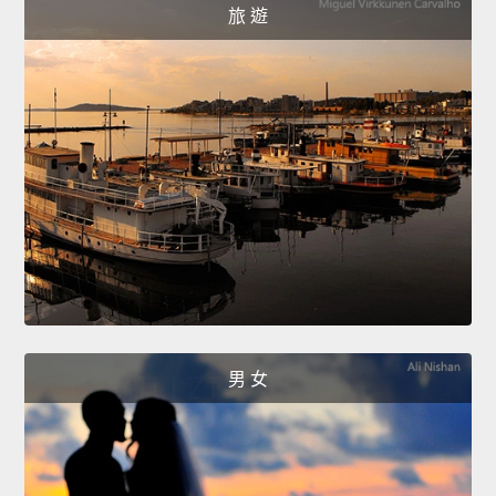
旅 遊
男 女