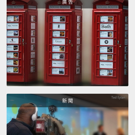
廣 告
新 聞