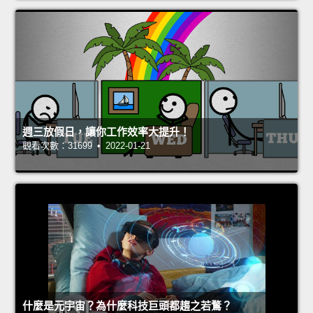
週三放假日，讓你工作效率大提升！
觀看次數：31699 • 2022-01-21
什麼是元宇宙？為什麼科技巨頭都趨之若鶩？