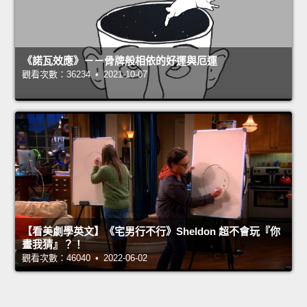
《諾瓦效應》－－骨牌般相依的好運與厄運
觀看次數：36234 • 2021-10-07
【看美劇學英文】《宅男行不行》Sheldon 超不會玩『你
畫我猜』？！
觀看次數：46040 • 2022-06-02