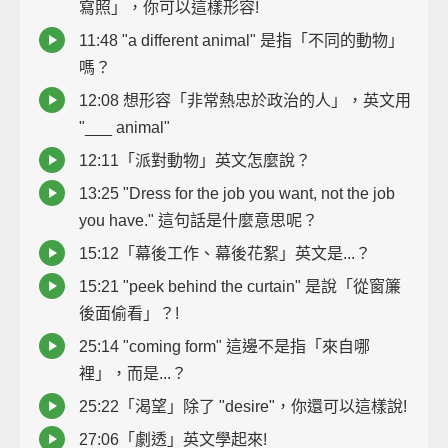
寫照」，你可以這樣形容!
11:48 "a different animal" 是指「不同的動物」
嗎？
12:08 想形容「非常熱忠於政治的人」，英文用
"___ animal"
12:11「派對動物」英文怎麼說？
13:25 "Dress for the job you want, not the job
you have." 這句話是什麼意思呢？
15:12「幕後工作、幕後花絮」英文是...？
15:21 "peek behind the curtain" 是說「從窗簾
後面偷看」？!
25:14 "coming form" 這邊不是指「來自哪
裡」，而是...？
25:22「渴望」除了 "desire"，你還可以這樣說!
27:06「劇透」英文學起來!