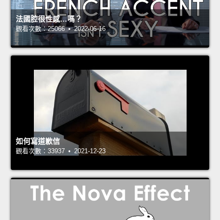
法國腔很性感…嗎？
觀看次數：25066 • 2022-06-16
如何寫道歉信
觀看次數：33937 • 2021-12-23