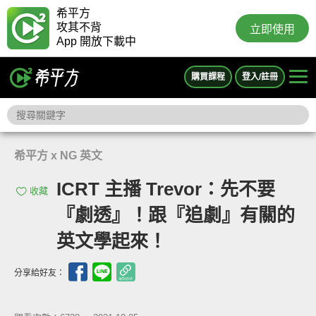
希平方
攻其不背
立即使用
App 開放下載中
購買課程
登入/註冊
希平方 x NG 英文
ICRT 主播 Trevor：先不要
收藏
『劇透』！跟『追劇』有關的
英文學起來！
分享給好友：