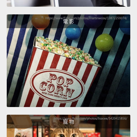
電 影
寵 物