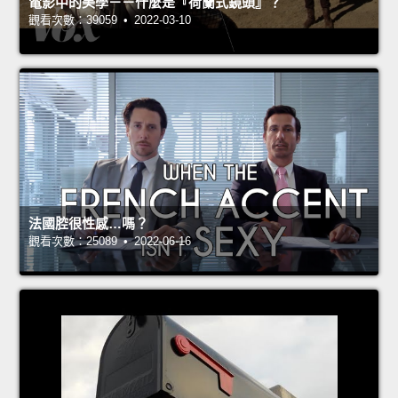
電影中的美學－－什麼是『荷蘭式鏡頭』？
觀看次數：39059 • 2022-03-10
法國腔很性感…嗎？
觀看次數：25089 • 2022-06-16