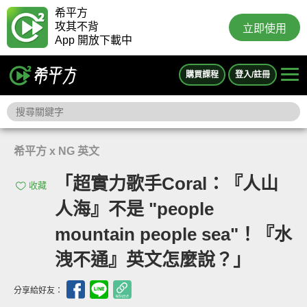
希平方
攻其不背
立即使用
App 開放下載中
購買課程
登入/註冊
希平方 x NG 英文
「超實力歌手Coral：『人山
收藏
人海』不是 "people
mountain people sea"！『水
洩不通』英文怎麼說？」
分享給好友：