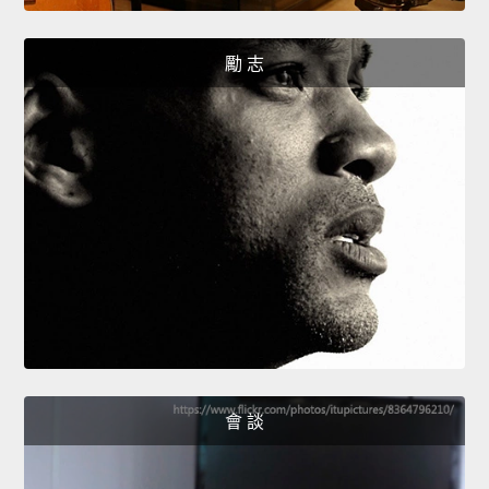
勵 志
會 談