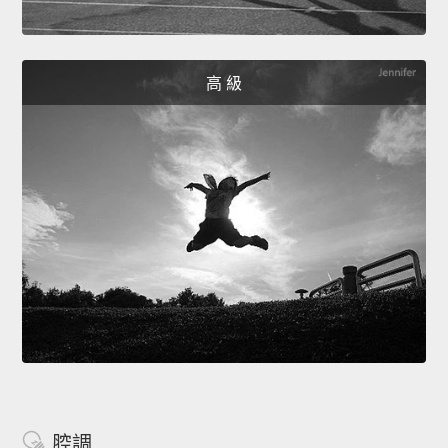
高 級
腔調