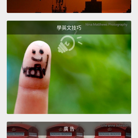
學英文技巧
廣 告