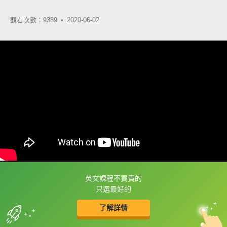
觀看次數：9389 •
2020-06-02
英文課程不買貴的
框選或點兩下字幕可以直接查字典喔！
只選最好的
了解詳情