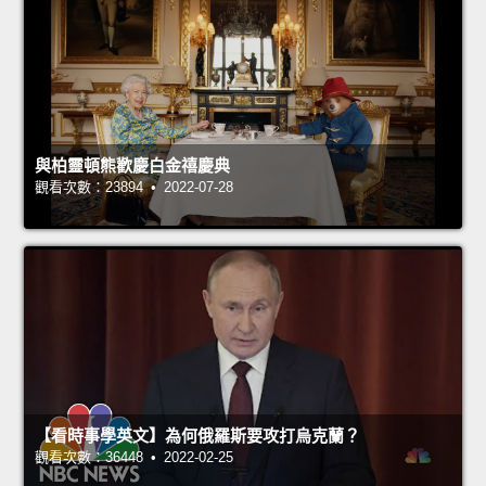
與柏靈頓熊歡慶白金禧慶典
觀看次數：23894 • 2022-07-28
【看時事學英文】為何俄羅斯要攻打烏克蘭？
觀看次數：36448 • 2022-02-25