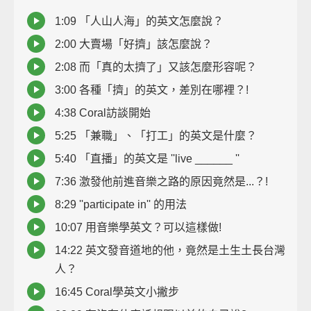
1:09 「人山人海」的英文怎麼說？
2:00 大賣場「好擠」該怎麼說？
2:08 而「真的太擠了」又該怎麼形容呢？
3:00 各種「擠」的英文，差別在哪裡？!
4:38 Coral訪談開始
5:25 「兼職」、「打工」的英文是什麼？
5:40 「直播」的英文是 ''live ______ ''
7:36 激發他前進音樂之路的原因竟然是...？!
8:29 ''participate in'' 的用法
10:07 用音樂學英文？可以這樣做!
14:22 英文發音道地的他，竟然是土生土長台灣
人？
16:45 Coral學英文小撇步