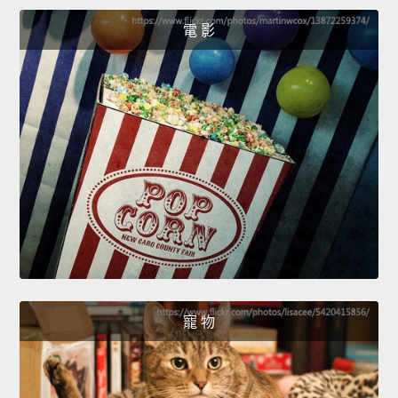
電 影
寵 物