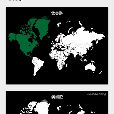
北美腔
澳洲腔