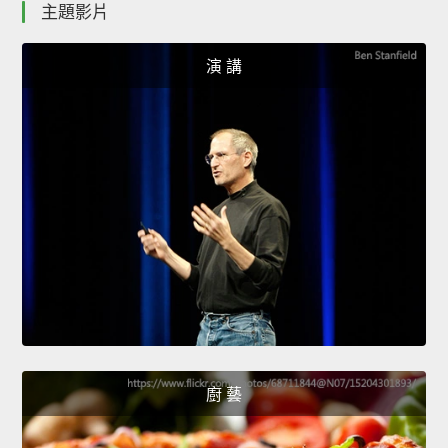
主題影片
演 講
廚 藝