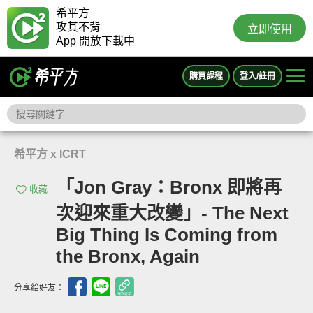
希平方
攻其不背
立即使用
App 開放下載中
購買課程
登入/註冊
希平方 x ICRT
「Jon Gray：Bronx 即將再
收藏
次迎來重大改變」- The Next
Big Thing Is Coming from
the Bronx, Again
分享給好友：