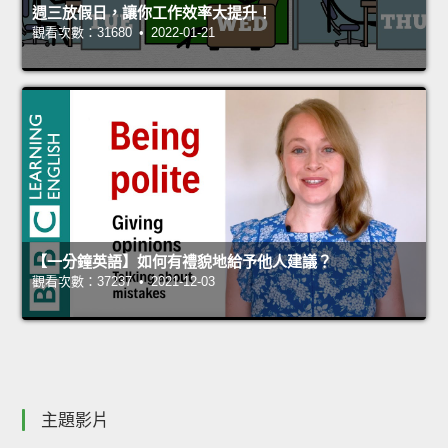
週三放假日，讓你工作效率大提升！
觀看次數：31680 • 2022-01-21
【一分鐘英語】如何有禮貌地給予他人建議？
觀看次數：37237 • 2021-12-03
主題影片