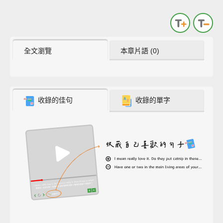
全文瀏覽
本章片語 (0)
收錄的佳句
收錄的單字