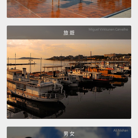
旅 遊
男 女