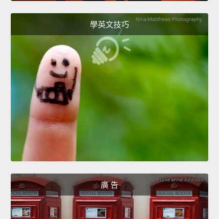
學英文技巧
廣 告