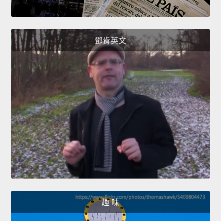
鄧肯英文
趣 味