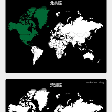
北美腔
澳洲腔