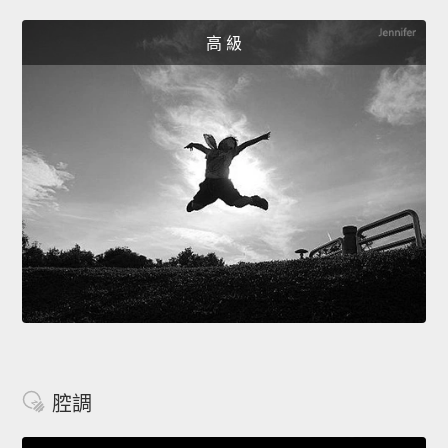
高 級
腔調