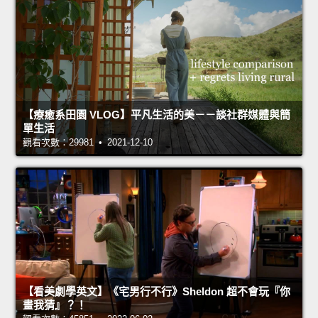
【療癒系田園 VLOG】平凡生活的美－－談社群媒體與簡
單生活
觀看次數：29981 • 2021-12-10
【看美劇學英文】《宅男行不行》Sheldon 超不會玩『你
畫我猜』？！