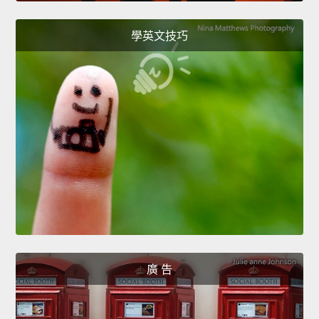
學英文技巧
廣 告