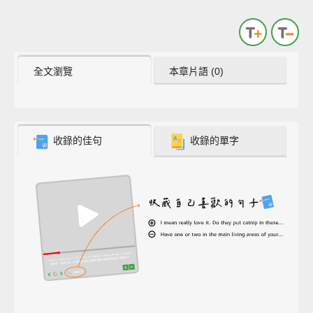
全文瀏覽
本章片語 (0)
收錄的佳句
收錄的單字