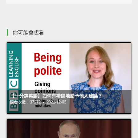
你可能會想看
【一分鐘英語】如何有禮貌地給予他人建議？
觀看次數：37272 • 2021-12-03