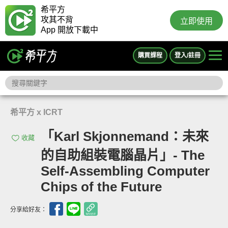
希平方
攻其不背
立即使用
App 開放下載中
購買課程
登入/註冊
希平方 x ICRT
「Karl Skjonnemand：未來
收藏
的自助組裝電腦晶片」- The
Self-Assembling Computer
Chips of the Future
分享給好友：