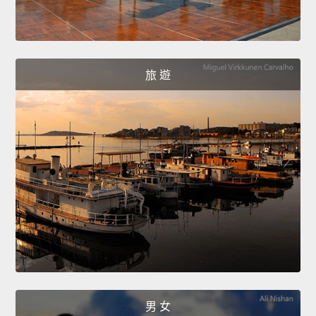
旅 遊
男 女