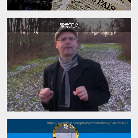
鄧肯英文
趣 味