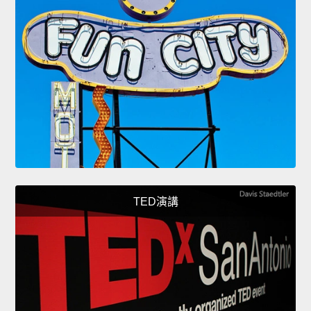
TED演講