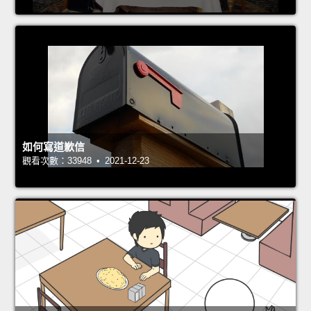
如何寫道歉信
觀看次數：33948 • 2021-12-23