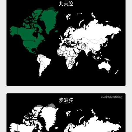
北美腔
澳洲腔