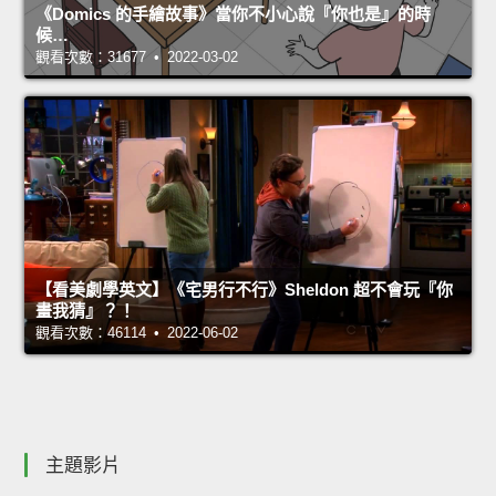
《Domics 的手繪故事》當你不小心說『你也是』的時
候…
觀看次數：31677 • 2022-03-02
【看美劇學英文】《宅男行不行》Sheldon 超不會玩『你
畫我猜』？！
觀看次數：46114 • 2022-06-02
主題影片