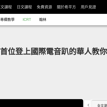
英文課程
日文課程
免費資源
關於希平方
用戶見證
專欄教學
ICRT
翰林
aku：首位登上國際電音趴的華人
全文