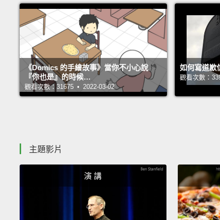
《Domics 的手繪故事》當你不小心說
如何寫道歉
『你也是』的時候…
觀看次數：33946
觀看次數：31675 • 2022-03-02
主題影片
演 講