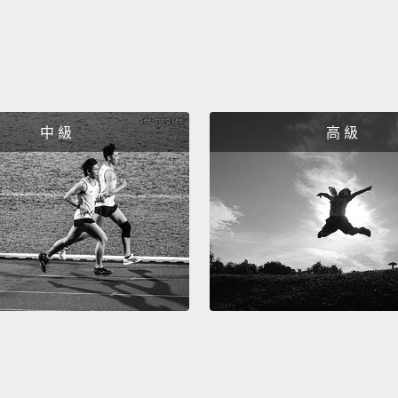
中 級
高 級