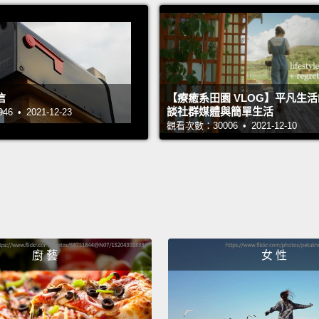
信
【療癒系田園 VLOG】平凡生
談社群媒體與簡單生活
 • 2021-12-23
觀看次數：30006 • 2021-12-10
廚 藝
女 性