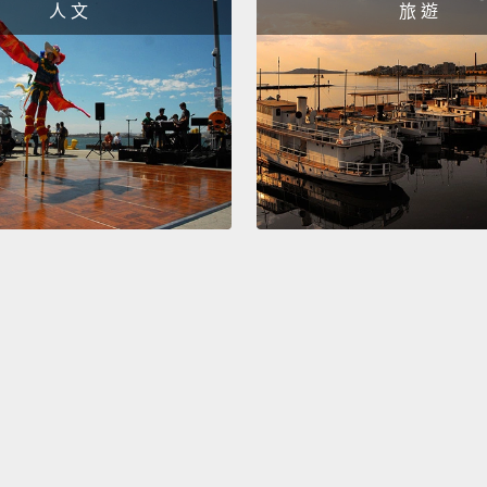
人 文
旅 遊