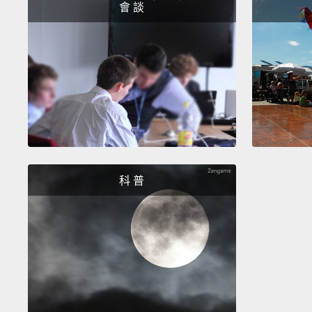
會 談
科 普