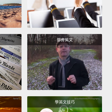
鄧肯英文
學英文技巧