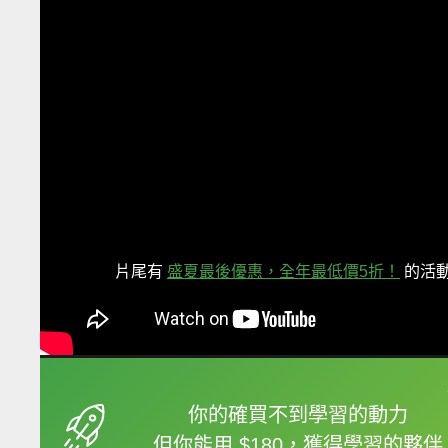
片尾有
盛夏最後優惠，全年最低價5折！
的活
框選或點兩下字幕可以
你的確買不到學習的動力
但你能用 $180，獲得學習的夥伴