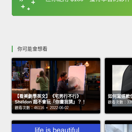
你可能會想看
【看美劇學英文】《宅男行不行》
如何寫道歉
Sheldon 超不會玩『你畫我猜』？！
觀看次數：33949
觀看次數：46116 • 2022-06-02