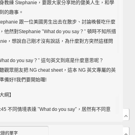
身教練 Stephanie，要跟大家分享她的健美人生，和學
到的趣事。
Stephanie 跟一位美國男生出去在散步、討論晚餐吃什麼
他然對Stephanie "What do you say？" 頓時不知所措
phanie，想說自己剛才沒有說話，為什麼對方突然這樣問
What do you say？" 這句英文到底是什麼意思呢？
觀眾朋友把 NG cheat sheet，這本 NG 英文專屬的英
準備好!!我們要開始囉!
大綱】
1:45 不同情境表達 "What do you say"，居然有不同意
思?
3:50 聽不懂對方的意思，可以怎麼用英文表達呢?
收錄的單字