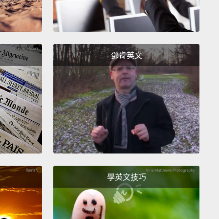
鄧肯英文
學英文技巧