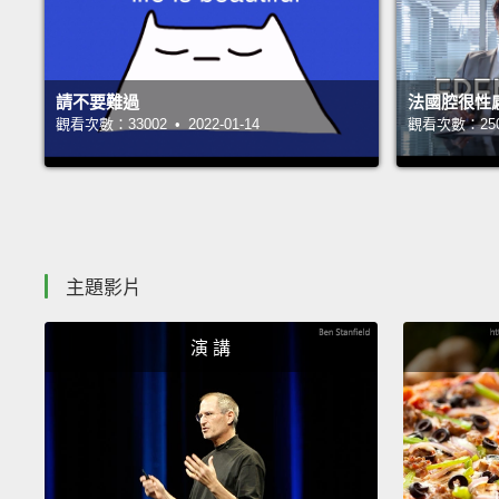
請不要難過
法國腔很性
觀看次數：33002 • 2022-01-14
觀看次數：25075
主題影片
演 講