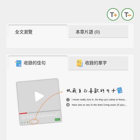
全文瀏覽
本章片語 (0)
收錄的佳句
收錄的單字