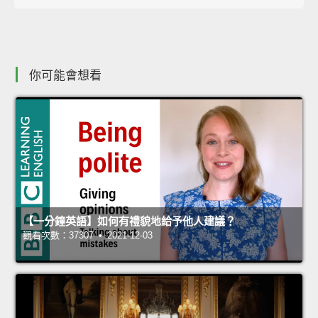
你可能會想看
【一分鐘英語】如何有禮貌地給予他人建議？
觀看次數：37307 • 2021-12-03