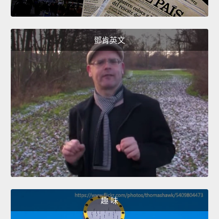
鄧肯英文
趣 味