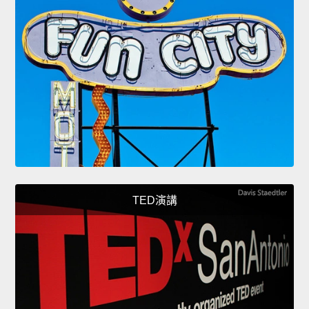
TED演講