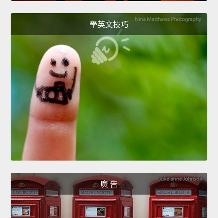
學英文技巧
廣 告