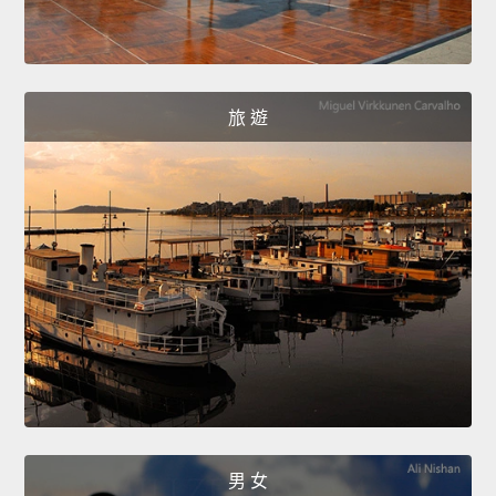
旅 遊
男 女