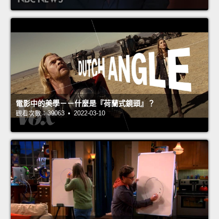
電影中的美學－－什麼是『荷蘭式鏡頭』？
觀看次數：39063 • 2022-03-10