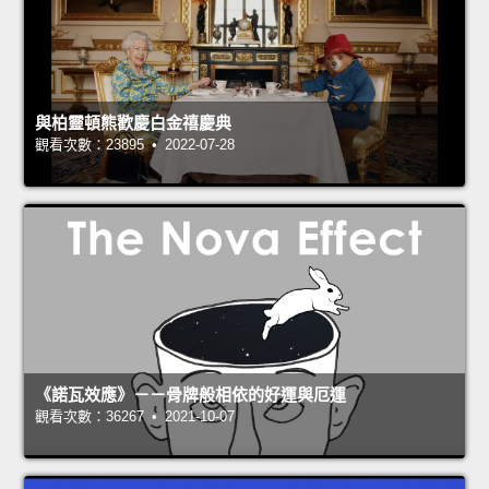
與柏靈頓熊歡慶白金禧慶典
觀看次數：23895 • 2022-07-28
《諾瓦效應》－－骨牌般相依的好運與厄運
觀看次數：36267 • 2021-10-07