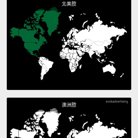
北美腔
澳洲腔