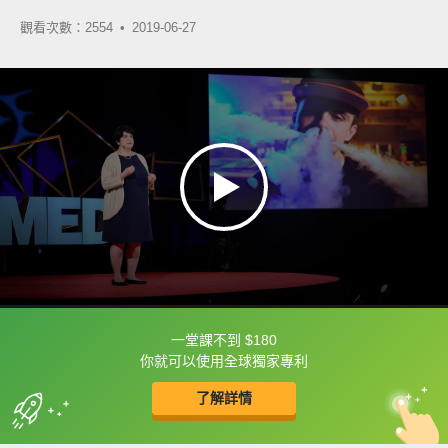
觀看次數：2554 •
2019-06-27
一堂課不到 $180
框選或點兩下字幕可以直接查字典喔！
你就可以使用全球獨家專利
了解詳情
英
中
收錄佳句
功能升級