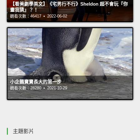
【看美劇學英文】《宅男行不行》Sheldon 超不會玩『你
畫我猜』？！
觀看次數：46417 • 2022-06-02
小企鵝寶寶長大的第一步
觀看次數：28280 • 2021-10-29
主題影片