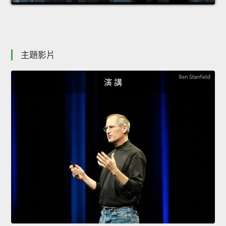
主題影片
演 講