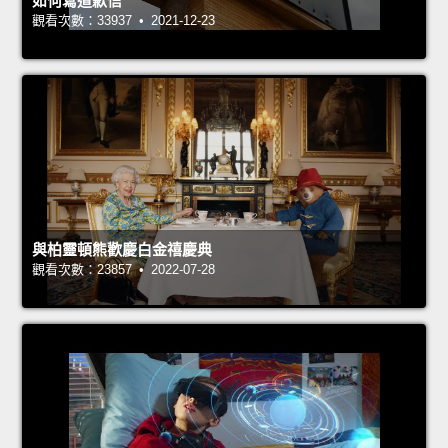
如何寫道歉信
觀看次數：33937 • 2021-12-23
與柏靈頓熊歡慶白金禧慶典
觀看次數：23857 • 2022-07-28