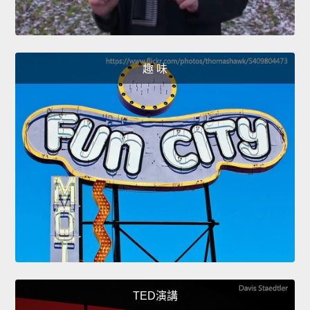
趣 味
TED演講