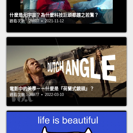
什麼是元宇宙？為什麼科技巨頭都趨之若鶩？
觀看次數：28807 • 2021-11-12
電影中的美學－－什麼是『荷蘭式鏡頭』？
觀看次數：38977 • 2022-03-10