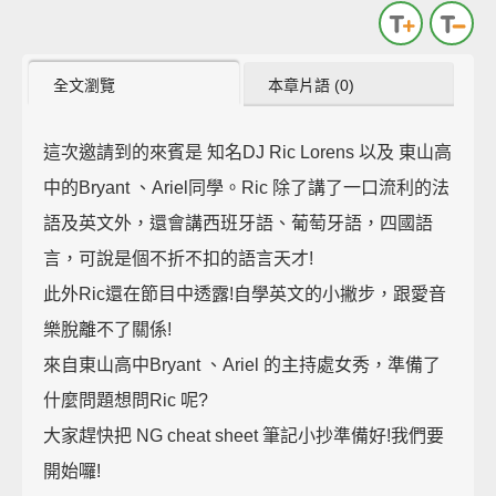
全文瀏覽
本章片語 (0)
這次邀請到的來賓是 知名DJ Ric Lorens 以及 東山高
中的Bryant 、Ariel同學。Ric 除了講了一口流利的法
語及英文外，還會講西班牙語、葡萄牙語，四國語
言，可說是個不折不扣的語言天才!
此外Ric還在節目中透露!自學英文的小撇步，跟愛音
樂脫離不了關係!
來自東山高中Bryant 、Ariel 的主持處女秀，準備了
什麼問題想問Ric 呢?
大家趕快把 NG cheat sheet 筆記小抄準備好!我們要
開始囉!