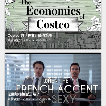
Costco 的『尋寶』經濟策略
觀看次數：30050 • 2022-07-01
法國腔很性感…嗎？
觀看次數：25068 • 2022-06-16