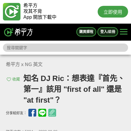
希平方
攻其不背
立即使用
App 開放下載中
購買課程
登入/註冊
希平方 x NG 英文
知名 DJ Ric：想表達『首先、
收藏
第一』該用 "first of all" 還是
"at first"？
分享給好友：