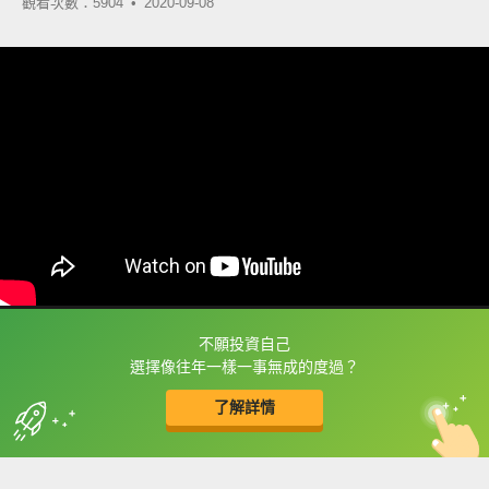
觀看次數：5904 •
2020-09-08
不願投資自己
框選或點兩下字幕可以直接查字典喔！
選擇像往年一樣一事無成的度過？
了解詳情