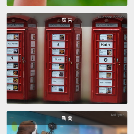
廣 告
新 聞