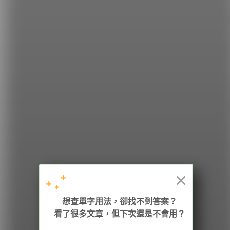
你一次學會！
希平方
學英文的新希望
HOPE English 希平方學英文
×
想查單字用法，卻找不到答案？
加入我們 / 追蹤：
看了很多文章，但下次還是不會用？