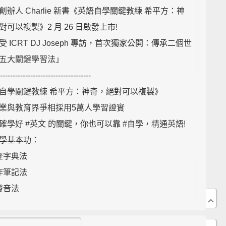
創辦人 Charlie 新書《英語自學關鍵教練 希平方：神
對可以複製》2 月 26 日啟發上市!
 ICRT DJ Joseph 專訪，首次獨家公開：傳承二個世
五大關鍵學習法​」
------------------------------------
自學關鍵教練 希平方：神奇，絕對可以複製》
業與教育界爭相採用5萬人學習證實
確學好 #英文​ 的關鍵，你也可以靠 #自學​，精通英語!
學基本功：
查字典法
作筆記法
發音法
心學習法：
性學習