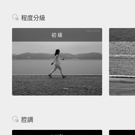
程度分級
初 級
腔調