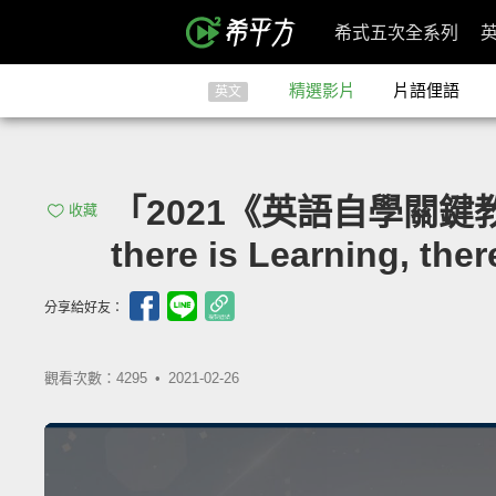
希式五次全系列
精選影片
片語俚語
英文
「2021《英語自學關鍵
收藏
there is Learning, the
分享給好友：
觀看次數：4295 •
2021-02-26