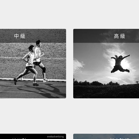
中 級
高 級