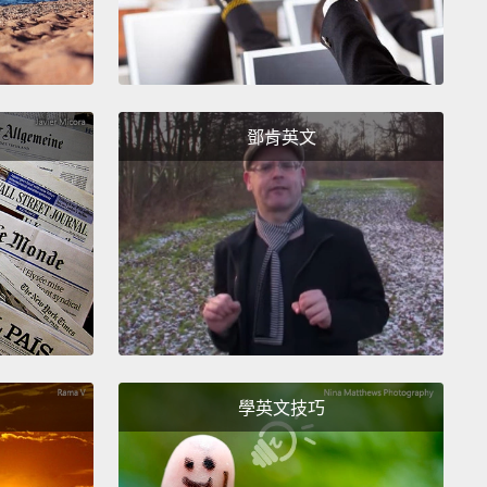
鄧肯英文
學英文技巧