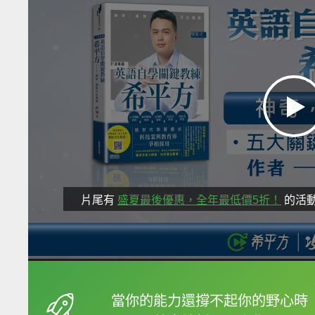
片尾有
盛夏最後優惠，全年最低價5折！
的活
框選或點兩下字幕可以
當你的能力還撐不起你的野心時