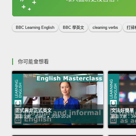
收錄佳句
BBC Learning English
BBC 學英文
cleaning verbs
打掃
你可能會想看
正式與非正式英文
文法好簡單
觀看次數：45983 • 2018-10-24
觀看次數：34469