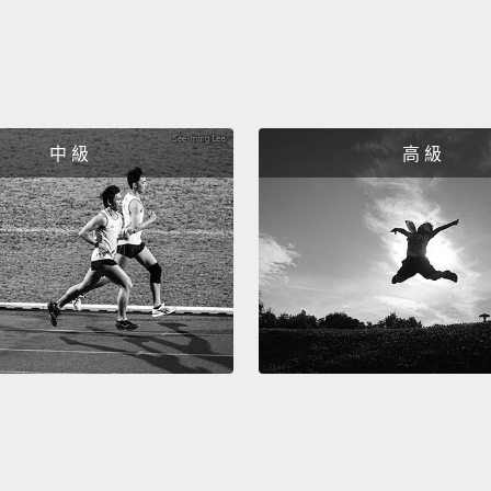
中 級
高 級