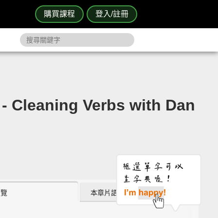
購買課程
登入/註冊
ng Verbs with Dan
瀏覽
本章片語 (2)