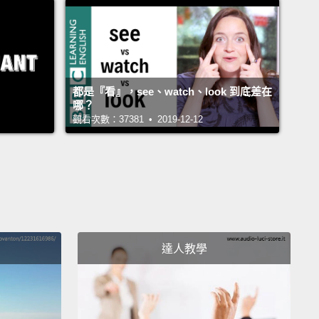
都是『看』，see、watch、look 到底差在
哪？
觀看次數：37381 • 2019-12-12
達人教學