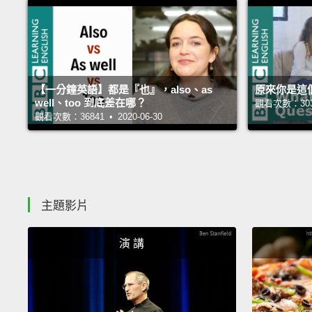
【一分鐘英語】都是『也』，also、as
原來你是這
well、too 到底差在哪？
觀看次數：30354
觀看次數：36841 • 2020-06-30
主題影片
演 講