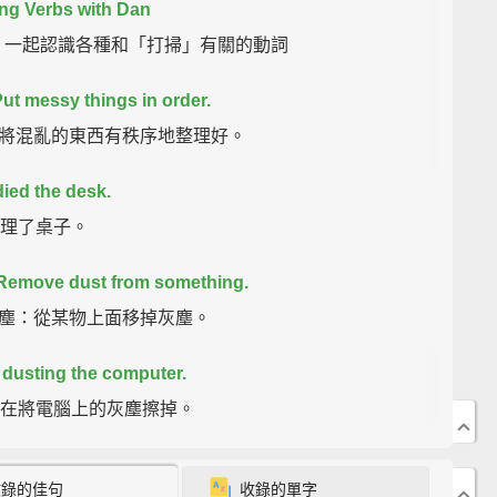
ng Verbs with Dan
an 一起認識各種和「打掃」有關的動詞
Put messy things in order.
將混亂的東西有秩序地整理好。
died the desk.
 整理了桌子。
Remove dust from something.
塵：從某物上面移掉灰塵。
 dusting the computer.
 正在將電腦上的灰塵擦掉。
: Rub something to make it shine.
收錄的佳句
收錄的單字