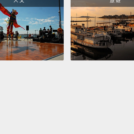
人 文
旅 遊