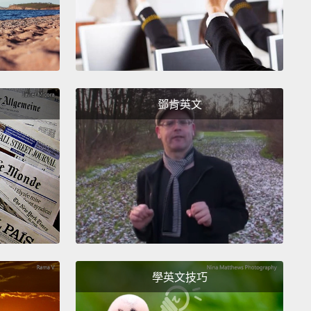
鄧肯英文
學英文技巧