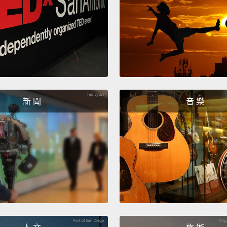
新 聞
音 樂