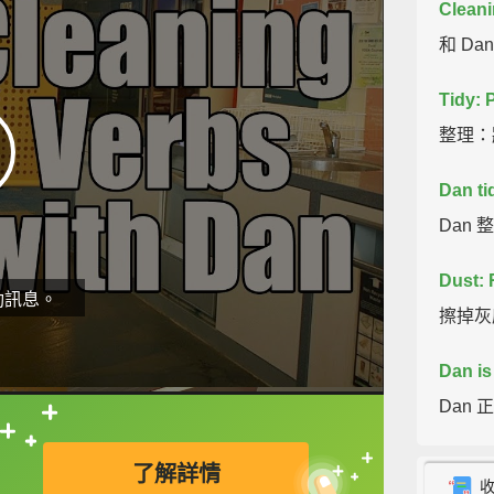
Cleani
和 D
Tidy: 
整理：
Dan ti
Dan
Dust: 
動訊息。
擦掉灰
Dan is
Dan
直接查字典喔！
Polish
了解詳情