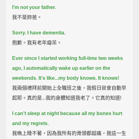
I'm not your father.
我不是妳爸。
Sorry.
I have dementia.
抱歉。我有老年癡呆。
Ever since I started working full-time two weeks
ago,
I automatically wake up earlier on the
weekends. It's like...
my body knows.
It knows!
我兩個禮拜前開始上全職班之後，我假日就會自動早
起耶。真的是...我的身體知道我老了。它真的知道!
I can't sleep at night because all my bones hurt
and my regrets.
我晚上睡不著，因為我所有的骨頭都超痛，我這一生