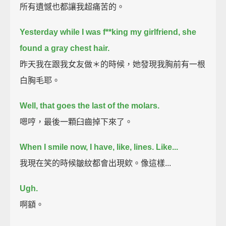
所有遺憾也都讓我超痛苦的。
Yesterday while I was f**king my girlfriend, she
found a gray chest hair.
昨天我在跟我女友做＊的時候，她發現我胸前有一根
白胸毛耶。
Well, that goes the last of the molars.
嗯哼，最後一顆臼齒掉下來了。
When I smile now, I have, like, lines. Like...
我現在笑的時候皺紋都會出現欸。像這樣...
Ugh.
啊額。