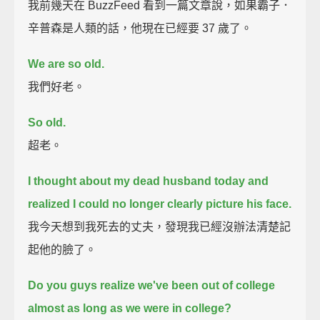
我前幾天在 BuzzFeed 看到一篇文章說，如果霸子．
辛普森是人類的話，他現在已經要 37 歲了。
We are so old.
我們好老。
So old.
超老。
I thought about my dead husband today
and
realized I could no longer clearly picture his face.
我今天想到我死去的丈夫，發現我已經沒辦法清楚記
起他的臉了。
Do you guys realize we've been out of college
almost as long as we were in college?