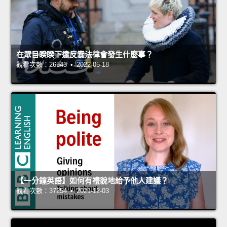
在眾目睽睽下違反蠢法律會發生什麼事？
觀看次數：26543 • 2022-05-18
【一分鐘英語】如何有禮貌地給予他人建議？
觀看次數：37254 • 2021-12-03