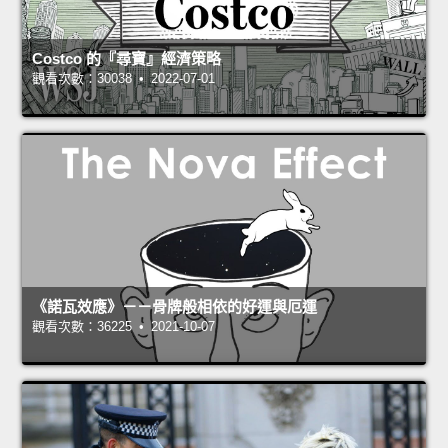
Costco 的『尋寶』經濟策略
觀看次數：30038 • 2022-07-01
《諾瓦效應》－－骨牌般相依的好運與厄運
觀看次數：36225 • 2021-10-07