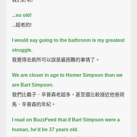
...so old!
...超老的!
I would say going to the bathroom is my greatest
struggle.
我覺得去廁所可以說是最困難的事情了。
We are closer in age to Homer Simpson than we
are Bart Simpson.
我們比霸子．辛普森老超多，甚至還比較接近他爸荷
馬．辛普森的年紀。
I read on BuzzFeed that if Bart Simpson were a
human, he'd be 37 years old.