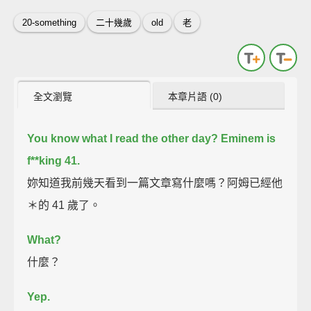
20-something
二十幾歲
old
老
全文瀏覽
本章片語 (0)
You know what I read the other day?
Eminem is
f**king 41.
妳知道我前幾天看到一篇文章寫什麼嗎？阿姆已經他
＊的 41 歲了。
What?
什麼？
Yep.