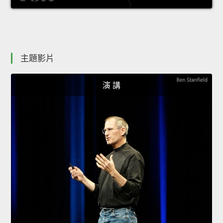
主題影片
演 講