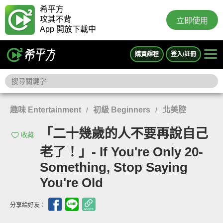
希平方
攻其不背
立即使用
App 開放下載中
購買課程
登入/註冊
趣味 Entertainment
初級 Beginners
北美腔
/
/
「二十幾歲的人不要再說自己
收藏
老了！」- If You're Only 20-
Something, Stop Saying
You're Old
分享給好友：