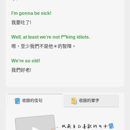
I'm gonna be sick!
我要吐了!
Well, at least we're not f**king idiots.
嗯，至少我們不是他＊的智障。
We're so old!
我們好老!
收錄的佳句
收錄的單字