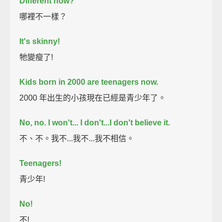
Different how?
哪裡不一樣？
It's skinny!
牠變瘦了!
Kids born in 2000 are teenagers now.
2000 年出生的小孩現在已經是青少年了。
No, no. I won't... I don't...I don't believe it.
不、不。我不...我不...我不相信。
Teenagers!
青少年!
No!
不!