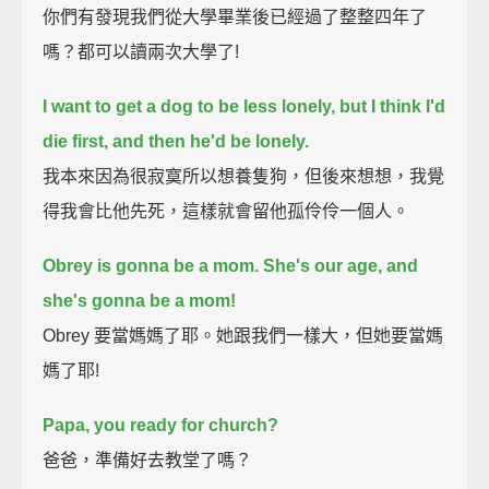
你們有發現我們從大學畢業後已經過了整整四年了
嗎？都可以讀兩次大學了!
I want to get a dog to be less lonely,
but I think I'd
die first, and then he'd be lonely.
我本來因為很寂寞所以想養隻狗，但後來想想，我覺
得我會比他先死，這樣就會留他孤伶伶一個人。
Obrey is gonna be a mom.
She's our age, and
she's gonna be a mom!
Obrey 要當媽媽了耶。她跟我們一樣大，但她要當媽
媽了耶!
Papa, you ready for church?
爸爸，準備好去教堂了嗎？