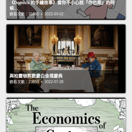
《Domics 的手繪故事》當你不小心說『你也是』的時
候…
觀看次數：31660 • 2022-03-02
與柏靈頓熊歡慶白金禧慶典
觀看次數：23850 • 2022-07-28