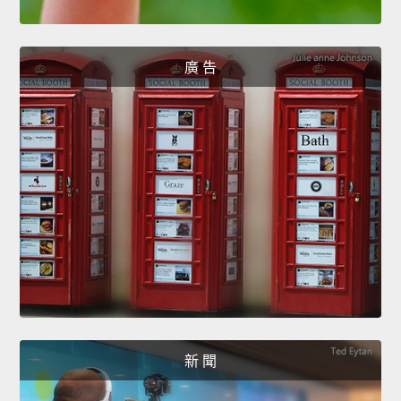
廣 告
新 聞