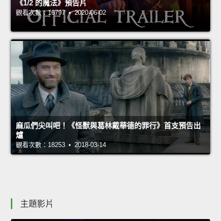
《1/2 的魔法》預告片
觀看次數：16797 • 2020-06-02
麻瓜們尖叫吧！《怪獸與葛林戴華德的罪行》首支預告出
爐
觀看次數：18253 • 2018-03-14
主題影片