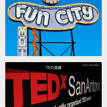
TED演講