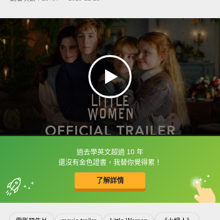
過去學英文超過 10 年
框選或點兩下字幕可以直接查字典喔！
還沒有金色證書，我替你覺得累！
了解詳情
英
中
收錄佳句
功能升級