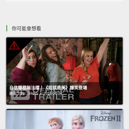
你可能會想看
自信爆棚無法擋！《姐就是美》爆笑登場
觀看次數：34465 • 2018-04-24