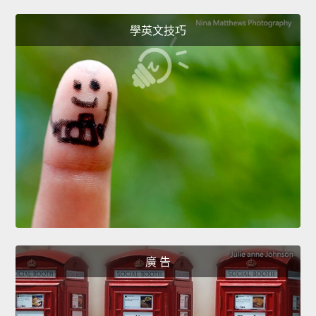
學英文技巧
廣 告