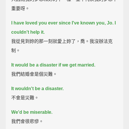
重要呀。
I have loved you ever since I've known you, Jo. I
couldn't help it.
我從見到妳的那一刻就愛上妳了，喬。我沒辦法克
制。
It would be a disaster if we get married.
我們結婚會是個災難。
It wouldn't be a disaster.
不會是災難。
We'd be miserable.
我們會很悲慘。