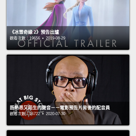
《冰雪奇緣 2》預告出爐
觀看次數：19656 • 2019-08-29
既熟悉又陌生的聲音－－電影預告片背後的配音員
觀看次數：16722 • 2020-07-30