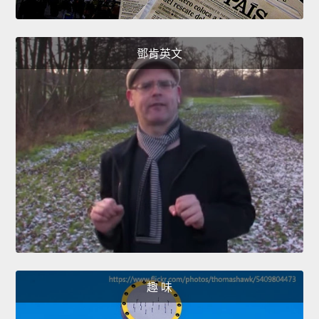
鄧肯英文
趣 味