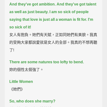
And they've got ambition.
And they've got talent
as well as just beauty.
I am so sick of people
saying that love is just all a woman is fit for.
I'm
so sick of it!
女人有抱負。她們有天賦，正如同她們有美貌。我真
的受夠大家都說愛就是女人的全部。我真的不想再聽
了!
There are some natures too lofty to bend.
妳的個性太倔強了。
Little Women
《她們》
So, who does she marry?