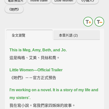
電影預告片
movie trailer
Little Women
《小婦人》
《她們》
全文瀏覽
本章片語 (2)
This is Meg, Amy, Beth, and Jo.
這是梅格、艾美、貝絲和喬。
Little Women—Official Trailer
《她們》－－官方正式預告
I'm working on a novel.
It is a story of my life and
my sisters'.
我在寫小說。寫我們家四姊妹的故事。