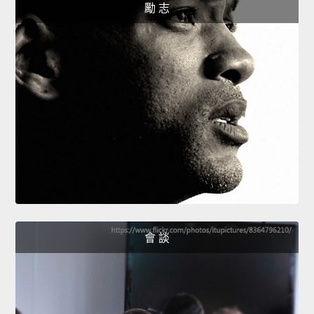
勵 志
會 談