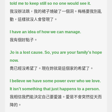
told me to keep still so no one would see it.
我沒辦法跳，我的裙子燒破了一個洞。梅格要我別亂
動，這樣就沒人會發現了。
I have an idea of how we can manage.
我有個好點子。
Jo is a lost cause.
So, you are your family's hope
now.
喬已經沒希望了。現在妳就是這個家的希望了。
I believe we have some power over who we love.
It isn't something that just happens to a person.
我相信我們能決定自己要愛誰。愛是不會突然從天而
降的。