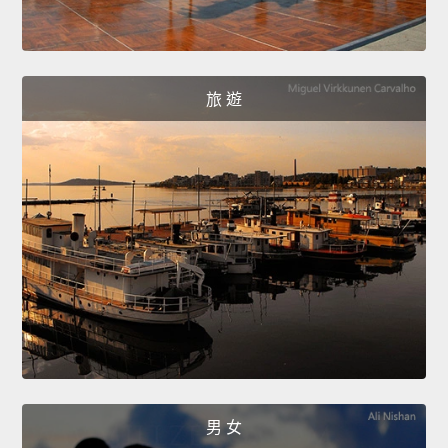
旅 遊
男 女