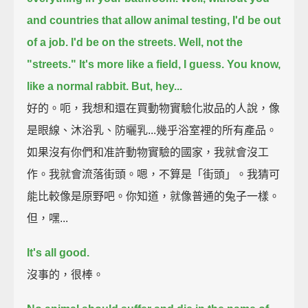
and countries that allow animal testing, I'd be out
of a job.
I'd be on the streets. Well, not the
"streets." It's more like a field, I guess.
You know,
like a normal rabbit.
But, hey...
好的。呃，我想和還在買動物實驗化妝品的人說，像
是眼線、沐浴乳、防曬乳...幾乎浴室裡的所有產品。
如果沒有你們和准許動物實驗的國家，我就會沒工
作。我就會流落街頭。嗯，不算是「街頭」。我猜可
能比較像是原野吧。你知道，就像普通的兔子一樣。
但，嘿...
It's all good.
沒事的，很棒。