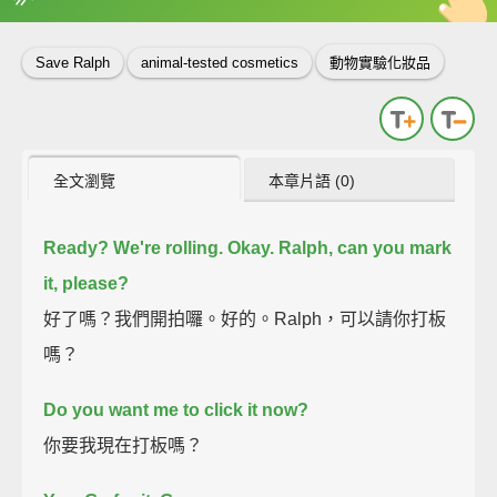
英
中
收錄佳句
功能升級
Save Ralph
animal-tested cosmetics
動物實驗化妝品
全文瀏覽
本章片語 (0)
Ready?
We're rolling.
Okay. Ralph, can you mark
it, please?
好了嗎？我們開拍囉。好的。Ralph，可以請你打板
嗎？
Do you want me to click it now?
你要我現在打板嗎？