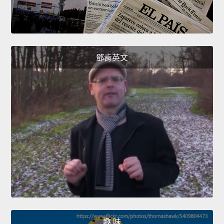
鄧肯英文
趣 味