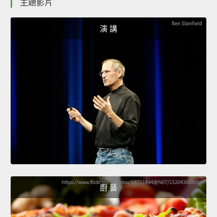
主題影片
演 講
廚 藝