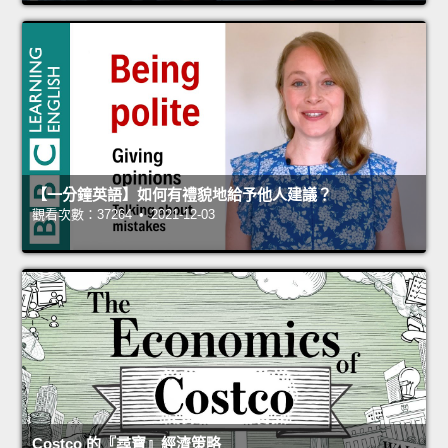
【一分鐘英語】如何有禮貌地給予他人建議？
觀看次數：37264 • 2021-12-03
Costco 的『尋寶』經濟策略