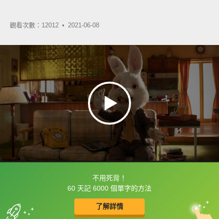
觀看次數：12012 •
2021-06-08
不用死背！
框選或點兩下字幕可以直接查字典喔！
60 天記 6000 個單字的方法
了解詳情