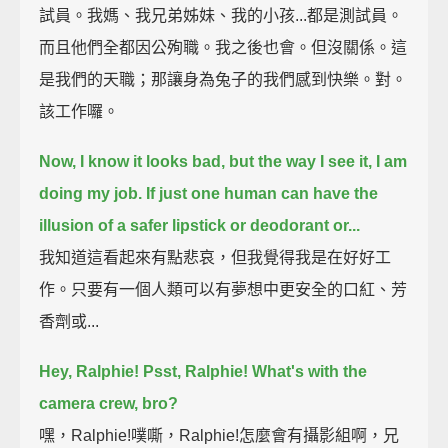
試員。我媽、我兄弟姊妹、我的小孩...都是測試員。
而且他們全都因公殉職。我之後也會。但沒關係。這
是我們的天職；那讓身為兔子的我們感到快樂。對。
該工作囉。
Now, I know it looks bad, but the way I see it, I am
doing my job.
If just one human can have the
illusion of a safer lipstick or deodorant or...
我知道這看起來有點悲哀，但我覺得我是在好好工
作。只要有一個人類可以有夢想中更安全的口紅、芳
香劑或...
Hey, Ralphie!
Psst, Ralphie!
What's with the
camera crew, bro?
嘿，Ralphie!噗嘶，Ralphie!怎麼會有攝影組啊，兄