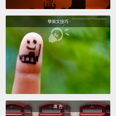
學英文技巧
廣 告