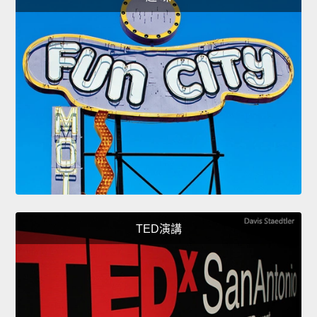
TED演講