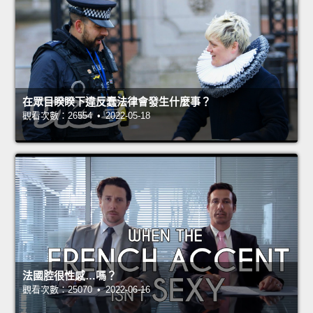
在眾目睽睽下違反蠢法律會發生什麼事？
觀看次數：26554 • 2022-05-18
法國腔很性感…嗎？
觀看次數：25070 • 2022-06-16