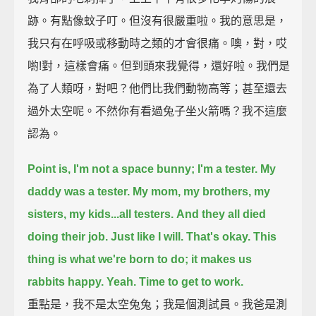
跡。有點像蚊子叮。但沒有很嚴重啦。我的意思是，
我只有在呼吸或移動時之類的才會很痛。噢，對，哎
喲!對，這樣會痛。但到頭來我覺得，還好啦。我們是
為了人類呀，對吧？他們比我們動物高等；甚至還去
過外太空呢。不然你有看過兔子坐火箭嗎？我不這麼
認為。
Point is, I'm not a space bunny; I'm a tester.
My
daddy was a tester. My mom, my brothers, my
sisters, my kids...all testers.
And they all died
doing their job.
Just like I will.
That's okay.
This
thing is what we're born to do; it makes us
rabbits happy.
Yeah.
Time to get to work.
重點是，我不是太空兔兔；我是個測試員。我爸是測