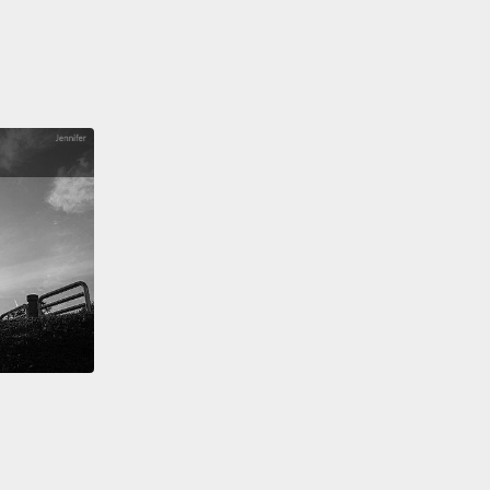
guys, great news. I've finished cleaning my room
家，好消息。我已經清了我的房間了，然後...
 do a little sushi.
做一點壽司。
.
t in the mood for sushi.
很想吃壽司耶。
s happening?
麼事情了？