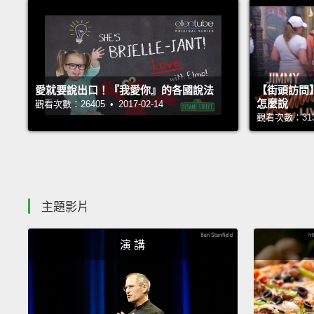
愛就要說出口！『我愛你』的各國說法
【街頭訪問
怎麼說
觀看次數：26405 • 2017-02-14
觀看次數：31314
主題影片
演 講