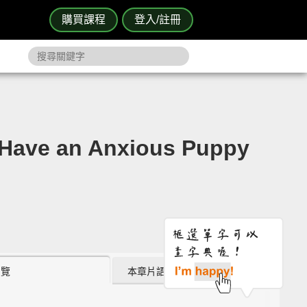
購買課程
登入/註冊
 an Anxious Puppy
瀏覽
本章片語 (6)