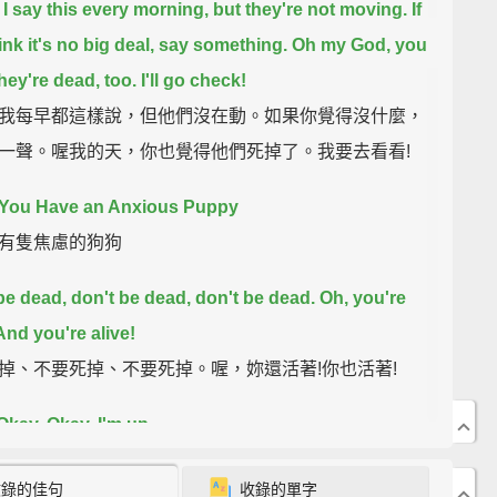
 I say this every morning,
but they're not moving.
If
ink it's no big deal, say something.
Oh my God, you
they're dead, too.
I'll go check!
我每早都這樣說，但他們沒在動。如果你覺得沒什麼，
一聲。喔我的天，你也覺得他們死掉了。我要去看看!
You Have an Anxious Puppy
有隻焦慮的狗狗
be dead, don't be dead, don't be dead.
Oh, you're
And you're alive!
掉、不要死掉、不要死掉。喔，妳還活著!你也活著!
Okay.
Okay. I'm up.
。好。我起來了。
收錄的佳句
收錄的單字