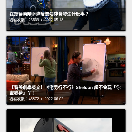
在眾目睽睽下違反蠢法律會發生什麼事？
觀看次數：26533 • 2022-05-18
【看美劇學英文】《宅男行不行》Sheldon 超不會玩『你
畫我猜』？！
觀看次數：45872 • 2022-06-02