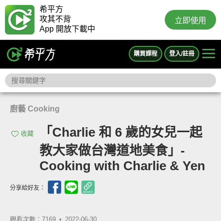
希平方
攻其不背
立即使用
App 開放下載中
購買課程
登入/註冊
廚藝 Cooking
「Charlie 和 6 歲的女兒一起
收藏
教大家做台灣道地美食」-
Cooking with Charlie & Yen
分享給好友：
觀看次數：7169 •
2022-06-30