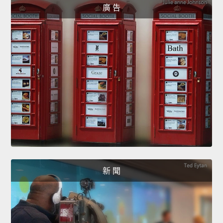
廣 告
新 聞