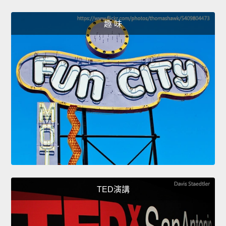
趣 味
TED演講