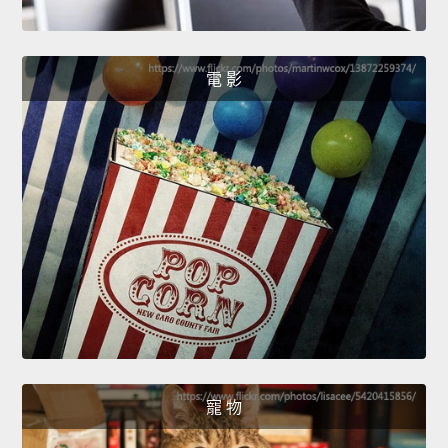
電 影
寵 物