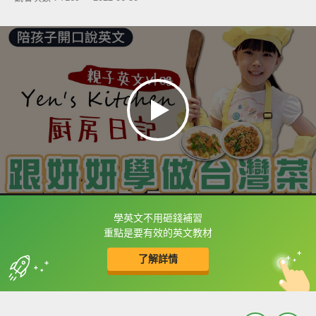
學英文不用砸錢補習
框選或點兩下字幕可以直接查字典喔！
重點是要有效的英文教材
了解詳情
英
中
收錄佳句
功能升級