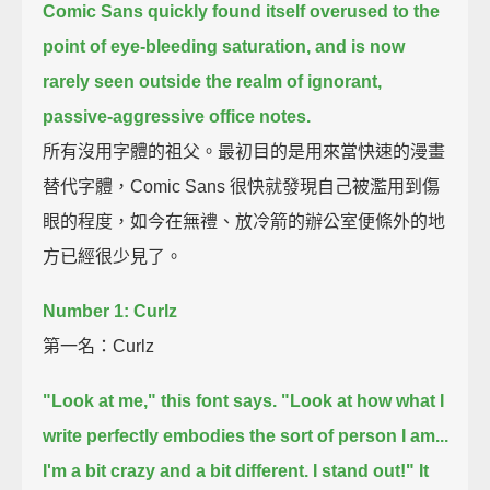
Comic Sans quickly found itself overused to the
point of eye-bleeding saturation,
and is now
rarely seen outside the realm of ignorant,
passive-aggressive office notes.
所有沒用字體的祖父。最初目的是用來當快速的漫畫
替代字體，Comic Sans 很快就發現自己被濫用到傷
眼的程度，如今在無禮、放冷箭的辦公室便條外的地
方已經很少見了。
Number 1: Curlz
第一名：Curlz
"Look at me," this font says.
"Look at how what I
write perfectly embodies the sort of person I am...
I'm a bit crazy and a bit different.
I stand out!"
It