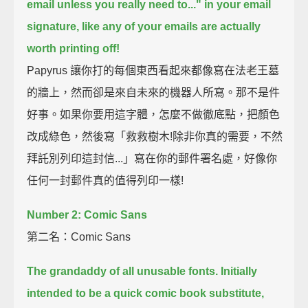
email unless you really need to..."
in your email
signature, like any of your emails are actually
worth printing off!
Papyrus 讓你打的每個東西看起來都像寫在法老王墓
的牆上，然而卻是來自未來的機器人所寫。那不是件
好事。如果你要用這字體，怎麼不做徹底點，把顏色
改成綠色，然後寫「救救樹木!除非你真的需要，不然
拜託別列印這封信...」寫在你的郵件署名處，好像你
任何一封郵件真的值得列印一樣!
Number 2: Comic Sans
第二名：Comic Sans
The grandaddy of all unusable fonts.
Initially
intended to be a quick comic book substitute,