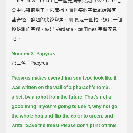
Times New Roman 在一個充滿未來感的 Web 2.0 社
會中很難適用了。它笨拙，而且每個字母尾端還有一
些奇怪、醜陋的尖銳彎角。啊!真是一團糟。選用一個
極優雅的字體，像是 Verdana，讓 Times 字體安息
吧。
Number 3: Papyrus
第三名：Papyrus
Papyrus makes everything you type look like it
was written on the wall of a pharaoh's tomb,
albeit by a robot from the future.
That's not a
good thing.
If you're going to use it, why not go
the whole hog and flip the color to green,
and
write "Save the trees! Please don't print off this