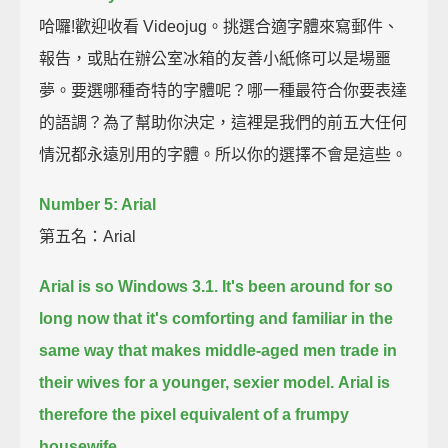
哈囉!歡迎收看 Videojug。挑選合適字體來寫郵件、
報告，或貼在辦公室冰箱的友善小紙條可以是場噩
夢。要選哪種奇特的字體呢？哪一種最符合你要表達
的語調？為了幫助你決定，這裡是我們的前五大任何
情況都永遠別用的字體。所以你的選擇不會是這些。
Number 5: Arial
第五名：Arial
Arial is so Windows 3.1.
It's been around for so
long now that it's comforting and familiar in the
same way
that makes middle-aged men trade in
their wives for a younger, sexier model.
Arial is
therefore the pixel equivalent of a frumpy
housewife.