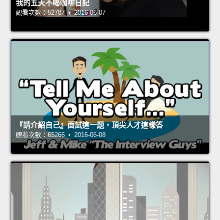
我的五天不喝咖啡日記
觀看次數：52787 • 2016-06-07
『請介紹自己』面試這一題，頂尖人才這樣答
觀看次數：65266 • 2016-06-08