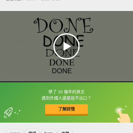
學了 10 幾年的英文
框選或點兩下字幕可以直接查字典喔！
遇到外國人還是說不出口？
了解詳情
英
中
收錄佳句
功能升級