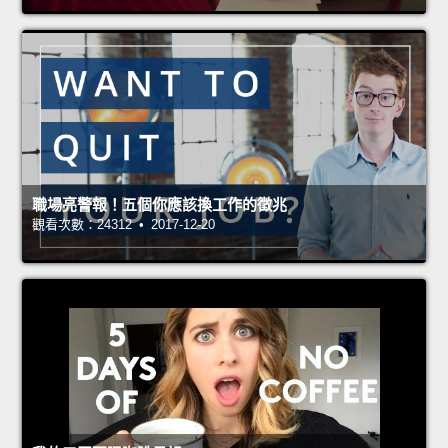
職場亮警報！五個你應該換工作的徵兆
觀看次數：24312 • 2017-12-20