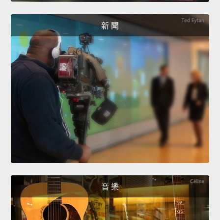
新 聞
音 樂