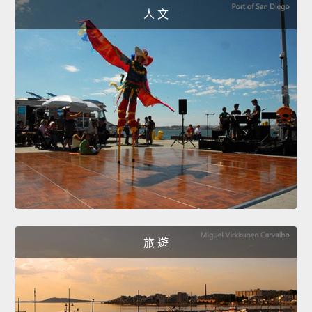
人 文
旅 遊