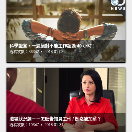
科學證實，一週絕對不能工作超過 40 小時！
觀看次數：36352 • 2018-01-08
職場狀況劇－－怎麼告知員工他 / 她沒被加薪？
觀看次數：19347 • 2018-01-31