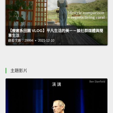
【療癒系田園 VLOG】平凡生活的美－－談社群媒體與簡
單生活
觀看次數：29994 • 2021-12-10
主題影片
演 講