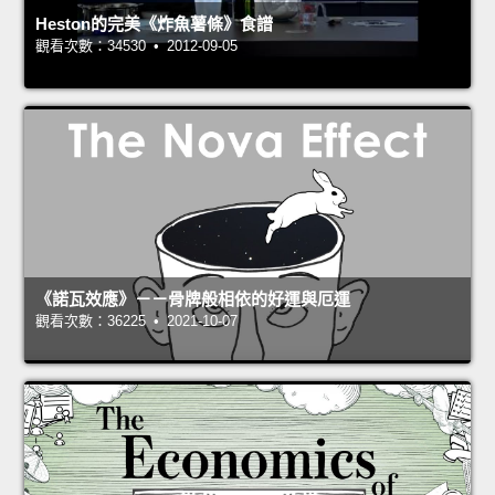
Heston的完美《炸魚薯條》食譜
觀看次數：34530 • 2012-09-05
《諾瓦效應》－－骨牌般相依的好運與厄運
觀看次數：36225 • 2021-10-07