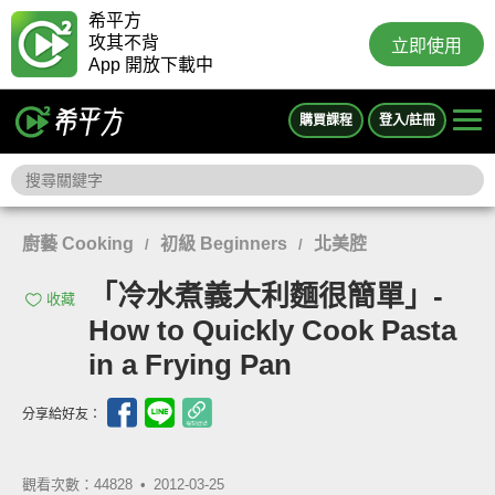
希平方
攻其不背
立即使用
App 開放下載中
購買課程
登入/註冊
廚藝 Cooking
初級 Beginners
北美腔
/
/
「冷水煮義大利麵很簡單」-
收藏
How to Quickly Cook Pasta
in a Frying Pan
分享給好友：
觀看次數：44828 •
2012-03-25