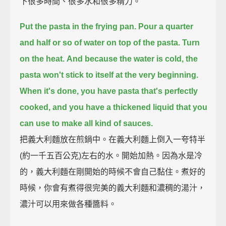
下很多時間、很多水和很多精力。
Put the pasta in the frying pan.
Pour a quarter
and half or so of water on top of the pasta.
Turn
on the heat.
And because the water is cold, the
pasta won't stick to itself at the very beginning.
When it's done, you have pasta that's perfectly
cooked,
and you have a thickened liquid that you
can use to make all kind of sauces.
把義大利麵放在煎鍋中。在義大利麵上倒入一夸特半
(約一千五百公克)左右的水。開始加熱。因為水是冷
的，義大利麵在剛開始的時候不會自己黏住。煮好的
時候，你會有煮得很完美的義大利麵和濃稠的湯汁，
濃汁可以用來做各種醬料。