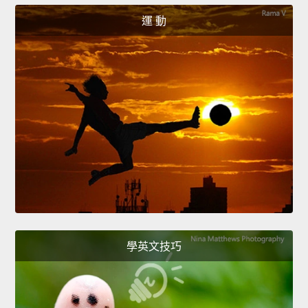
運 動
學英文技巧