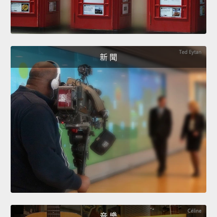
新 聞
音 樂