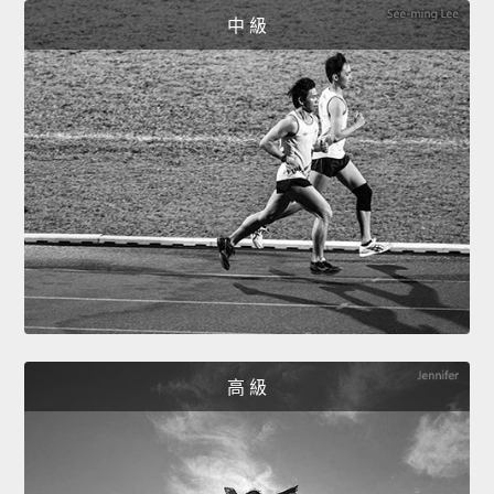
中 級
高 級