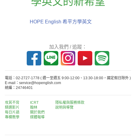
學英文的新希望
HOPE English 希平方學英文
加入我們 / 追蹤：
電話：02-2727-1778
( 週一至週五 9:00-12:00、13:30-18:00，國定假日除外 )
E-mail：service@hopenglish.com
統編：24746401
攻其不背
ICRT
隱私權與服務條款
精選影片
翰林
說明與導覽
每日片語
關於我們
專欄教學
媒體報導