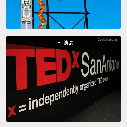
TED演講