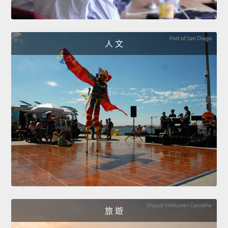
人 文
旅 遊