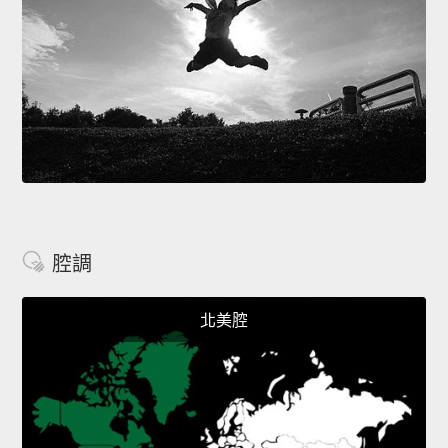
腔調
北美腔