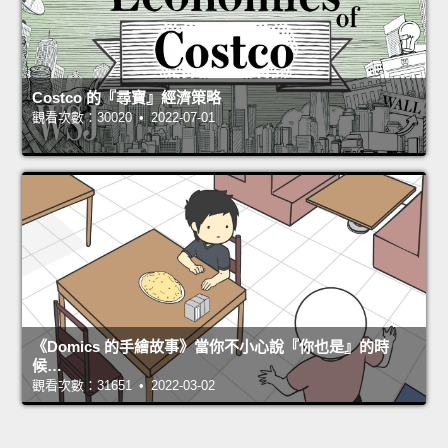
Costco 的『尋寶』經濟策略
觀看次數：30020 • 2022-07-01
《Domics 的手繪故事》當你不小心說『你也是』的時
候…
觀看次數：31651 • 2022-03-02