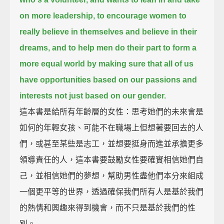
on more leadership,
to encourage women to
really believe in themselves and believe in their
dreams, and to help men do their part to form a
more equal world
by making sure that all of us
have opportunities based on our passions and
interests not just based on our gender.
這本書是給所有年齡層的女性：思考她們的未來會是
如何的年輕女孩、可能不在職場上但想著要回去的人
們，或甚至某些是志工，並想要挺身而進並承擔更多
領導責任的人，這本書要鼓勵女性要確實相信她們自
己，並相信她們的夢想，幫助男性盡他們本分來組成
一個更平等的世界，透過確保我們所有人是基於我們
的熱情和興趣來得到機會，而不只是基於我們的性
別。