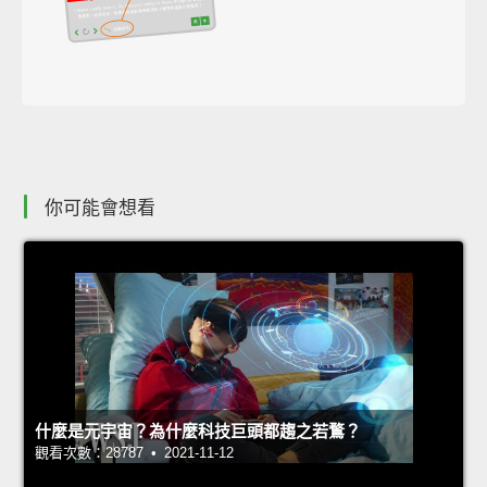
你可能會想看
什麼是元宇宙？為什麼科技巨頭都趨之若鶩？
觀看次數：28787 • 2021-11-12