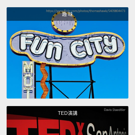
趣 味
TED演講