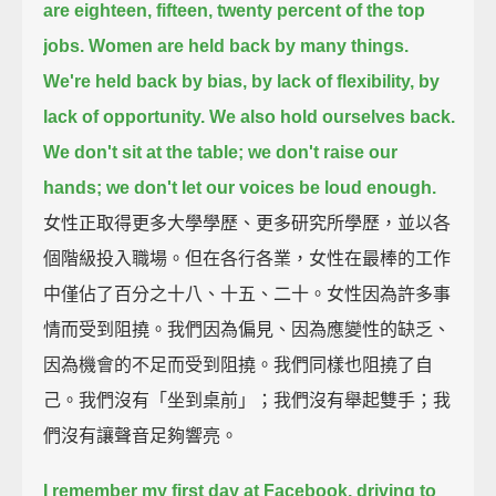
are eighteen, fifteen, twenty percent of the top
jobs.
Women are held back by many things.
We're held back by bias, by lack of flexibility, by
lack of opportunity.
We also hold ourselves back.
We don't sit at the table; we don't raise our
hands; we don't let our voices be loud enough.
女性正取得更多大學學歷、更多研究所學歷，並以各
個階級投入職場。但在各行各業，女性在最棒的工作
中僅佔了百分之十八、十五、二十。女性因為許多事
情而受到阻撓。我們因為偏見、因為應變性的缺乏、
因為機會的不足而受到阻撓。我們同樣也阻撓了自
己。我們沒有「坐到桌前」；我們沒有舉起雙手；我
們沒有讓聲音足夠響亮。
I remember my first day at Facebook, driving to