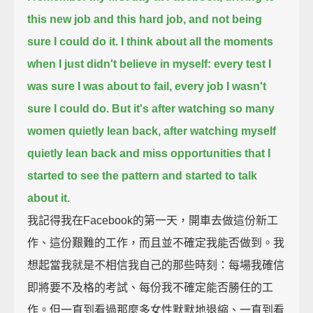
this new job and this hard job, and not being
sure I could do it.
I think about all the moments
when I just didn't believe in myself: every test I
was sure I was about to fail, every job I wasn't
sure I could do.
But it's after watching so many
women quietly lean back, after watching myself
quietly lean back and miss opportunities
that I
started to see the pattern and started to talk
about it.
我記得我在Facebook的第一天，開車去做這份新工
作、這份艱難的工作，而且並不確定我能否做到。我
想起當我就是不相信我自己的那些時刻：每場我確信
即將要不及格的考試、每份我不確定能否勝任的工
作。但一直到看過那麼多女性默默地退縮、一直到看