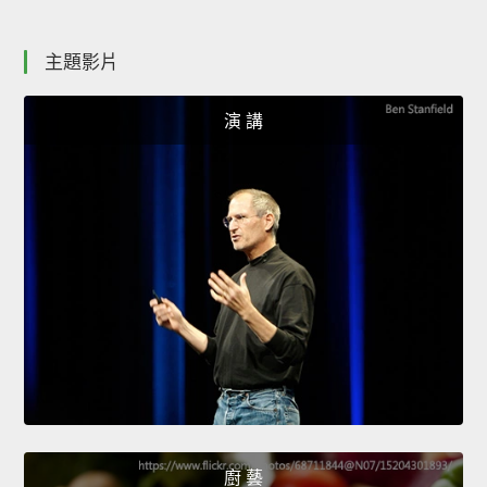
主題影片
演 講
廚 藝