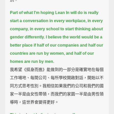
Part of what I'm hoping Lean In will do is really
start a conversation in every workplace, in every
company, in every school
to start thinking about
gender differently.
I believe the world would be a
better place if half of our companies and half our
countries are run by women, and half of our
homes are run by men.
我希望《挺身而進》能做到的一部分是確實地在每個
工作場地、每間公司、每所學校開啟對話，開始以不
同方式思考性別。我相信如果我們的公司和我們的國
家一半是由女性帶領，而我們的家園一半是由男性領
導時，這世界會變得更好。