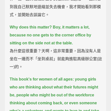
到我自己默默地退縮並失去機會，我才開始看到那模
式，並開始去談論它。
Why does this matter? Boy, it matters a lot,
because no one gets to the corner office by
sitting on the side not at the table.
為什麼這很重要？天啊，這非常重要，因為沒有人是
坐在一邊而不「坐到桌前」就能夠進駐高級辦公室(註
一)的。
This book's for women of all ages: young girls
who are thinking about what their futures might
be,
people who might be out of the workforce
thinking about coming back,
or even someone
who's a volunteer, and wants to lean in and take