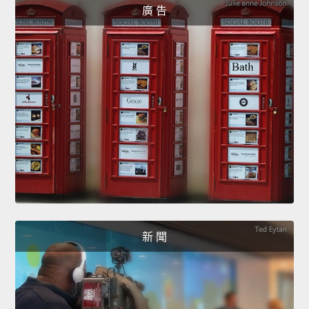
廣 告
新 聞