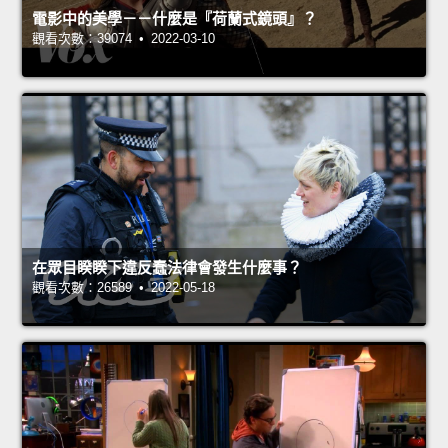
電影中的美學－－什麼是『荷蘭式鏡頭』？
觀看次數：39074 • 2022-03-10
在眾目睽睽下違反蠢法律會發生什麼事？
觀看次數：26589 • 2022-05-18