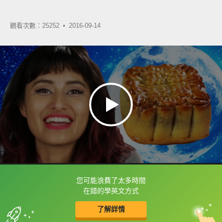
觀看次數：25252 •
2016-09-14
您可能浪費了太多時間
框選或點兩下字幕可以直接查字典喔！
在錯的學英文方式
了解詳情