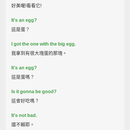
好美喔!看看它!
It's an egg?
這是蛋？
I got the one with the big egg.
我拿到有很大塊蛋的那塊。
It's an egg?
這是蛋嗎？
Is it gonna be good?
這會好吃嗎？
It's not bad.
還不賴耶。