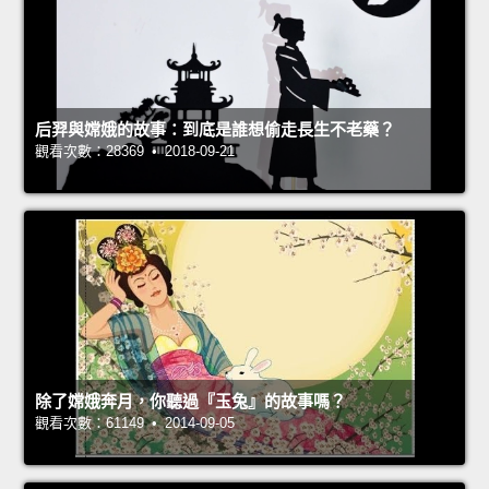
后羿與嫦娥的故事：到底是誰想偷走長生不老藥？
觀看次數：28369 • 2018-09-21
除了嫦娥奔月，你聽過『玉兔』的故事嗎？
觀看次數：61149 • 2014-09-05