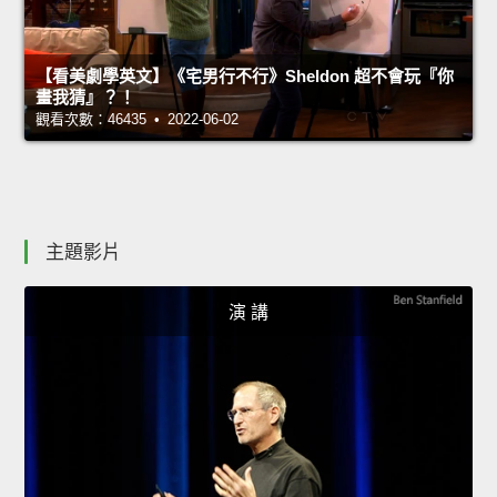
【看美劇學英文】《宅男行不行》Sheldon 超不會玩『你
畫我猜』？！
觀看次數：46435 • 2022-06-02
主題影片
演 講