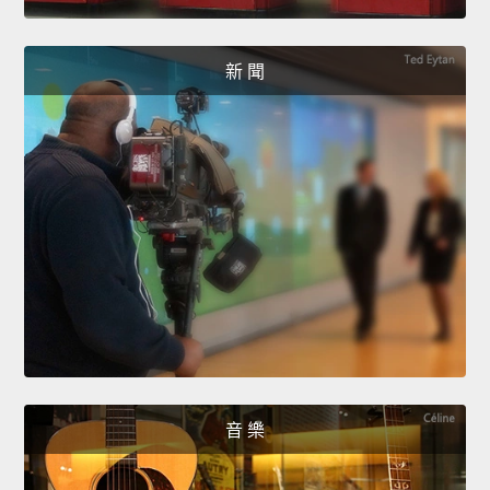
新 聞
音 樂