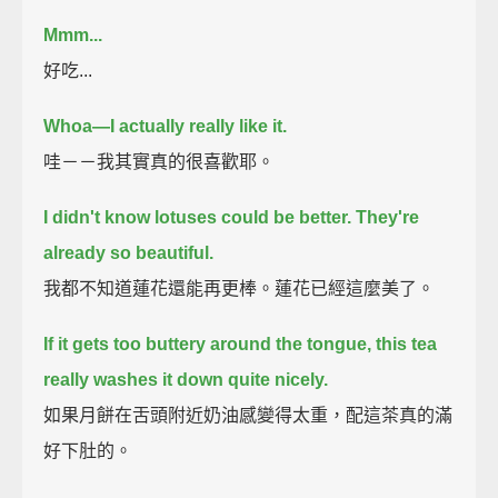
Mmm...
好吃...
Whoa—I actually really like it.
哇－－我其實真的很喜歡耶。
I didn't know lotuses could be better.
They're
already so beautiful.
我都不知道蓮花還能再更棒。蓮花已經這麼美了。
If it gets too buttery around the tongue, this tea
really washes it down quite nicely.
如果月餅在舌頭附近奶油感變得太重，配這茶真的滿
好下肚的。