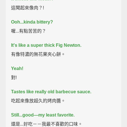
這聞起來像肉？!
Ooh...kinda bittery?
喔...有點苦苦的？
It's like a super thick Fig Newton.
有像特濃的無花果夾心餅。
Yeah!
對!
Tastes like really old barbecue sauce.
吃起來像放超久的烤肉醬。
Still...good—
my least favorite.
還是...好吃－－我最不喜歡的口味。