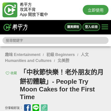
希平方
攻其不背
立即使用
App 開放下載中
購買課程
登入/註冊
趣味 Entertainment
初級 Beginners
人文
/
/
Humanities and Cultures
北美腔
/
「中秋節快樂！老外朋友的月
收藏
餅初體驗」- People Try
Moon Cakes for the First
Time
分享給好友：