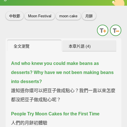
英
中
收錄佳句
功能升級
中秋節
Moon Festival
moon cake
月餅
全文瀏覽
本章片語 (4)
And who knew you could make beans as
desserts?
Why have we not been making beans
into desserts?
誰知道你還可以把豆子做成點心？我們一直以來怎麼
都沒把豆子做成點心呢？
People Try Moon Cakes for the First Time
人們的月餅初體驗