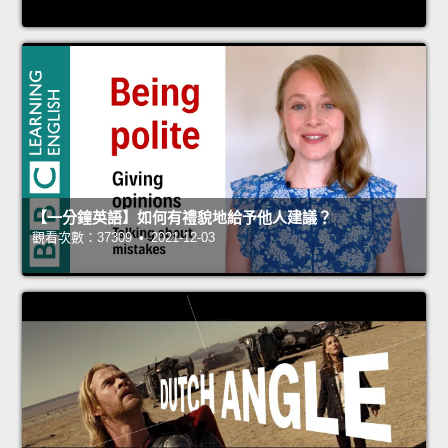
【一分鐘英語】如何有禮貌地給予他人建議？
觀看次數：37309 • 2021-12-03