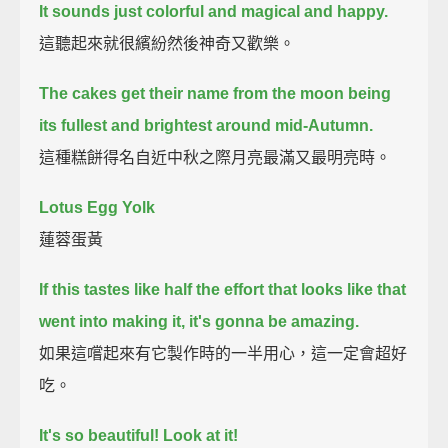
It sounds just colorful and magical and happy.
這聽起來就很繽紛然後神奇又歡樂。
The cakes get their name from the moon being
its fullest and brightest around mid-Autumn.
這種糕餅得名自近中秋之際月亮最滿又最明亮時。
Lotus Egg Yolk
蓮蓉蛋黃
If this tastes like half the effort that looks like that
went into making it,
it's gonna be amazing.
如果這嚐起來有它製作時的一半用心，這一定會超好
吃。
It's so beautiful! Look at it!