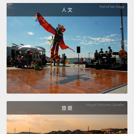
人 文
旅 遊