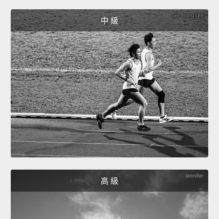
中 級
高 級