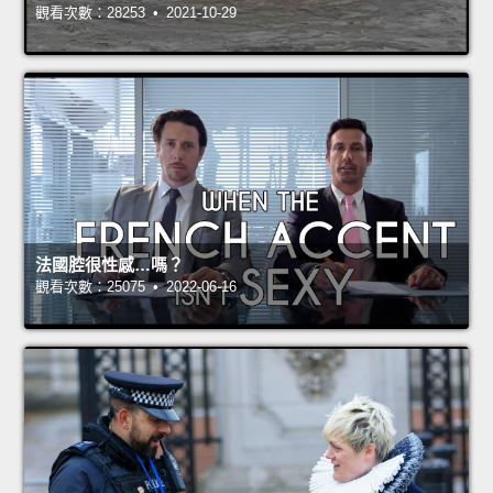
觀看次數：28253 • 2021-10-29
法國腔很性感…嗎？
觀看次數：25075 • 2022-06-16