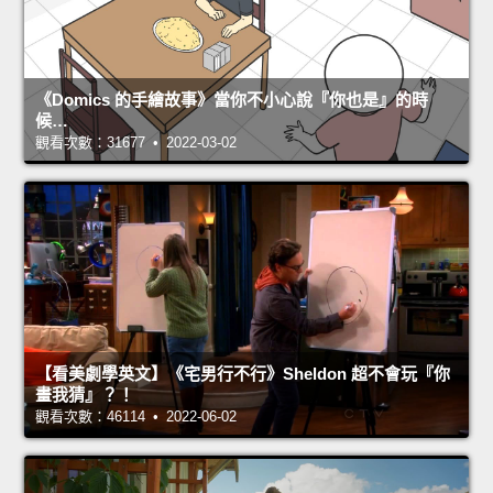
《Domics 的手繪故事》當你不小心說『你也是』的時
候…
觀看次數：31677 • 2022-03-02
【看美劇學英文】《宅男行不行》Sheldon 超不會玩『你
畫我猜』？！
觀看次數：46114 • 2022-06-02