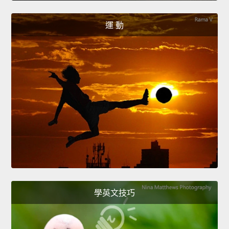
運 動
學英文技巧