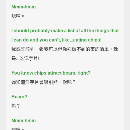
Mmm-hmm.
嗯哼。
I should probably make a list of all the things that
I can do and you can't,
like...eating chips!
我或許該列一張我可以但你卻做不到的事的清單，像
是...吃洋芋片!
You know chips attract bears, right?
妳知道洋芋片會吸引熊，對吧？
Bears?
熊？
Mmm-hmm.
嗯哼。