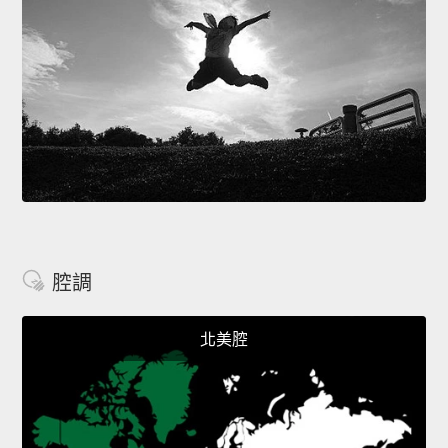
腔調
北美腔