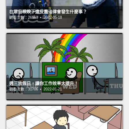
在眾目睽睽下違反蠢法律會發生什麼事？
觀看次數：26563 • 2022-05-18
週三放假日，讓你工作效率大提升！
觀看次數：31706 • 2022-01-21