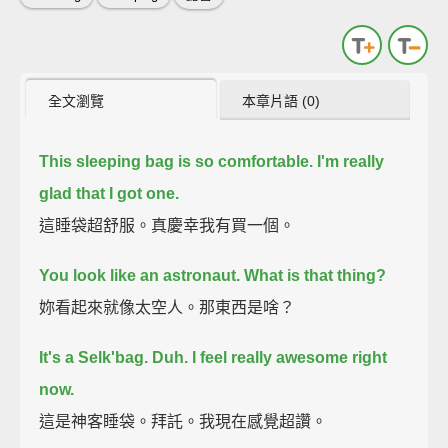
全文瀏覽
本章片語 (0)
This sleeping bag is so comfortable.
I'm really
glad that I got one.
這睡袋超舒服。真慶幸我有買一個。
You look like an astronaut.
What is that thing?
妳看起來就像太空人。那東西是啥？
It's a Selk'bag.
Duh.
I feel really awesome right
now.
這是神客睡袋。拜託。我現在感覺超讚。