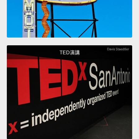
TED演講