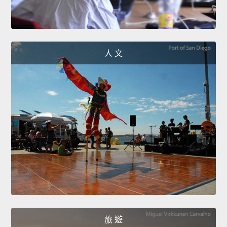
人 文
旅 遊