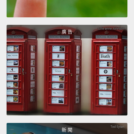
廣 告
新 聞