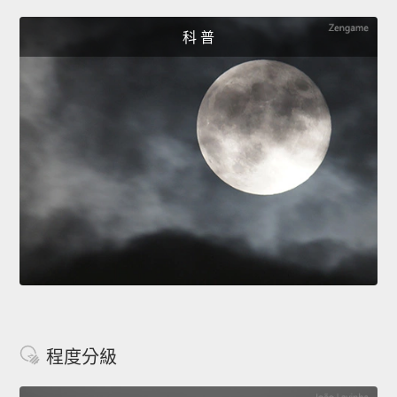
科 普
程度分級