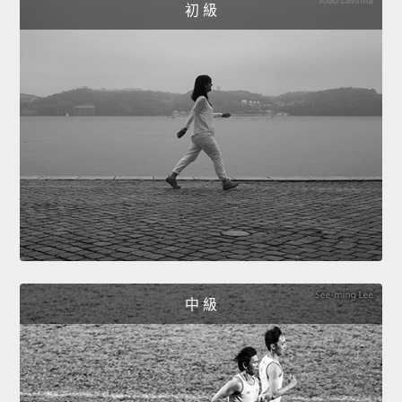
初 級
中 級