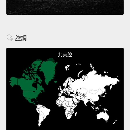
腔調
北美腔