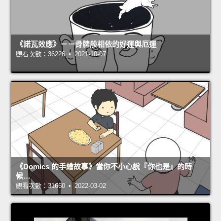
《諾瓦效應》－－骨牌般相依的好運與厄運
觀看次數：36226 • 2021-10-07
《Domics 的手繪故事》當你不小心說『你也是』的時
候…
觀看次數：31660 • 2022-03-02