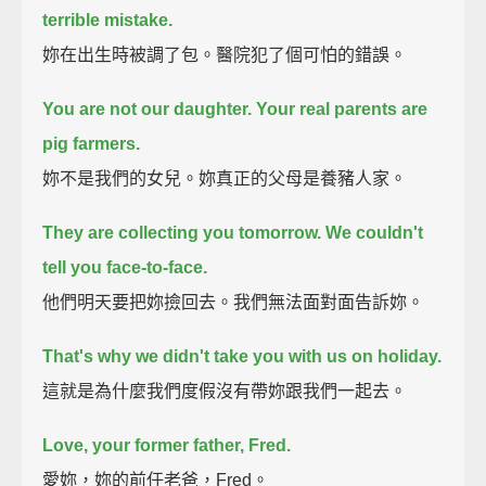
terrible mistake.
妳在出生時被調了包。醫院犯了個可怕的錯誤。
You are not our daughter. Your real parents are
pig farmers.
妳不是我們的女兒。妳真正的父母是養豬人家。
They are collecting you tomorrow. We couldn't
tell you face-to-face.
他們明天要把妳撿回去。我們無法面對面告訴妳。
That's why we didn't take you with us on holiday.
這就是為什麼我們度假沒有帶妳跟我們一起去。
Love, your former father, Fred.
愛妳，妳的前任老爸，Fred。