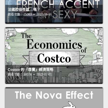
法國腔很性感…嗎？
觀看次數：25063 • 2022-06-16
Costco 的『尋寶』經濟策略
觀看次數：30038 • 2022-07-01