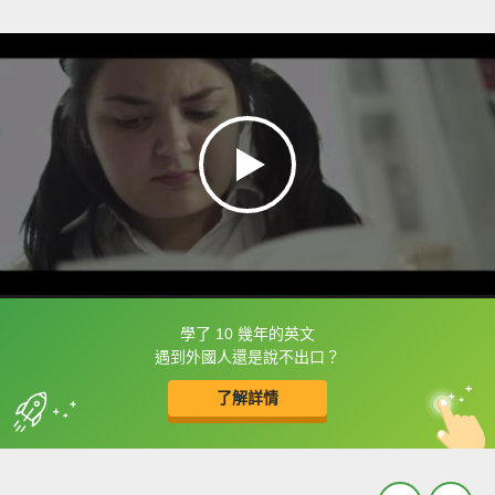
學了 10 幾年的英文
框選或點兩下字幕可以直接查字典喔！
遇到外國人還是說不出口？
了解詳情
英
中
收錄佳句
功能升級