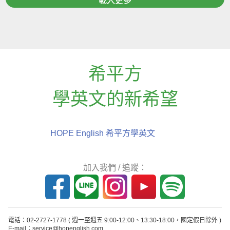
載入更多
希平方
學英文的新希望
HOPE English 希平方學英文
加入我們 / 追蹤：
電話：02-2727-1778
( 週一至週五 9:00-12:00、13:30-18:00，國定假日除外 )
E-mail：service@hopenglish.com