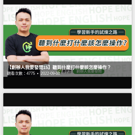
【創辦人我要發問15】聽到什麼打什麼該怎麼操作？
觀看次數：4775 •
2022-09-08