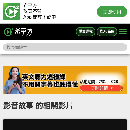
希平方
攻其不背
立即使用
App 開放下載中
購買課程
登入/註冊
活動期間：
7/31 ~ 8/28
影音故事 的相關影片