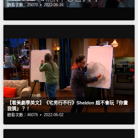
觀看次數：25070 •
2022-06-16
【看美劇學英文】《宅男行不行》Sheldon 超不會玩『你畫
我猜』？！
觀看次數：46076 •
2022-06-02