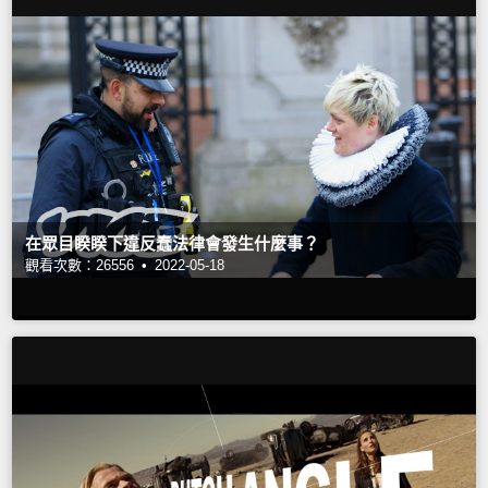
在眾目睽睽下違反蠢法律會發生什麼事？
觀看次數：26556 •
2022-05-18