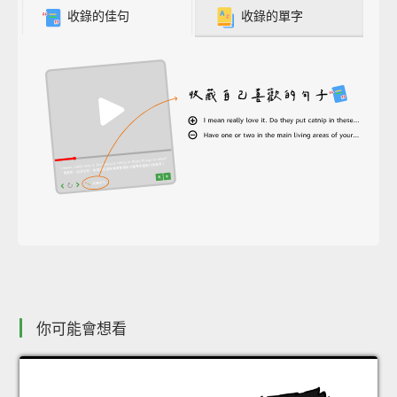
收錄的佳句
收錄的單字
你可能會想看