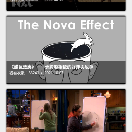
《諾瓦效應》－－骨牌般相依的好運與厄運
觀看次數：36243 • 2021-10-07