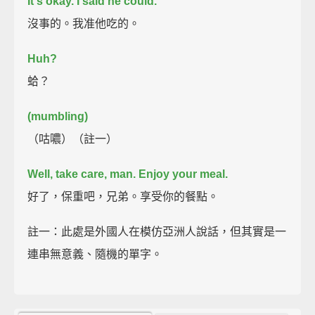
It's okay.
I said he could.
沒事的。我准他吃的。
Huh?
蛤？
(mumbling)
（咕噥）（註一）
Well, take care, man.
Enjoy your meal.
好了，保重吧，兄弟。享受你的餐點。
註一：此處是外國人在模仿亞洲人說話，但其實是一
連串無意義、隨機的單字。