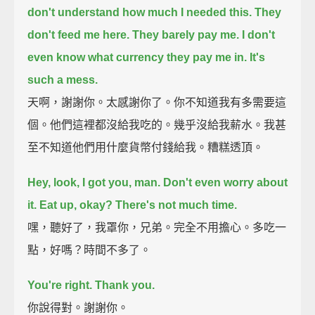
don't understand how much I needed this.
They
don't feed me here. They barely pay me.
I don't
even know what currency they pay me in.
It's
such a mess.
天啊，謝謝你。太感謝你了。你不知道我有多需要這
個。他們這裡都沒給我吃的。幾乎沒給我薪水。我甚
至不知道他們用什麼貨幣付錢給我。糟糕透頂。
Hey, look, I got you, man.
Don't even worry about
it. Eat up, okay? There's not much time.
嘿，聽好了，我罩你，兄弟。完全不用擔心。多吃一
點，好嗎？時間不多了。
You're right. Thank you.
你說得對。謝謝你。