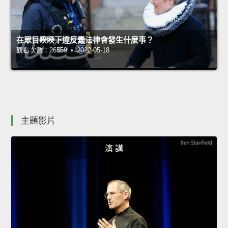
在眾目睽睽下違反蠢法律會發生什麼事？
觀看次數：26559 • 2022-05-18
主題影片
演 講