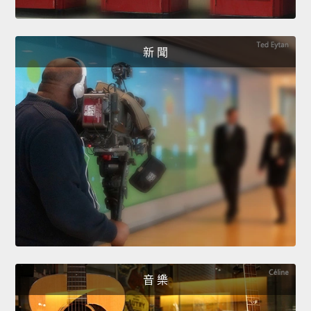
新 聞
音 樂