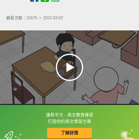
觀看次數：31675 •
2022-03-02
讓希平方 - 英文教育專家
框選或點兩下字幕可以直接查字典喔！
打造你的英文學習方案
了解詳情