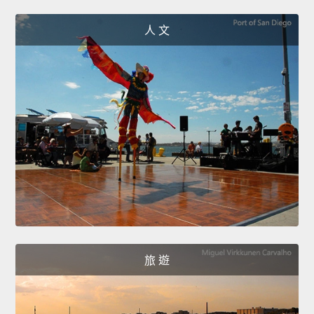
人 文
旅 遊