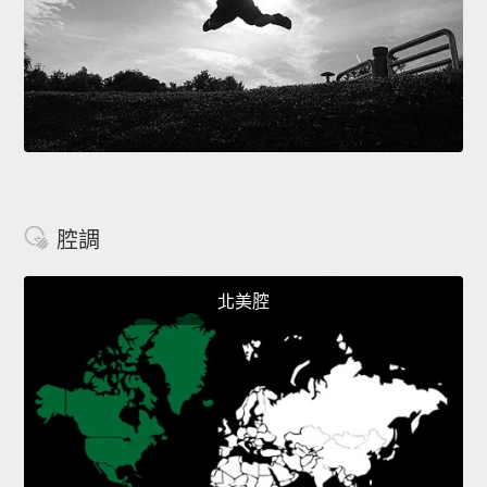
腔調
北美腔