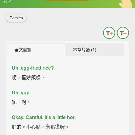
英
中
收錄佳句
功能升級
Domics
全文瀏覽
本章片語 (1)
Uh, egg-fried rice?
呃，蛋炒飯嗎？
Uh, yup.
呃，對。
Okay. Careful. It's a little hot.
好的。小心點，有點燙喔。