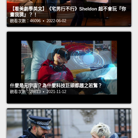
【看美劇學英文】《宅男行不行》Sheldon 超不會玩『你
畫我猜』？！
觀看次數：46096 • 2022-06-02
什麼是元宇宙？為什麼科技巨頭都趨之若鶩？
觀看次數：28813 • 2021-11-12