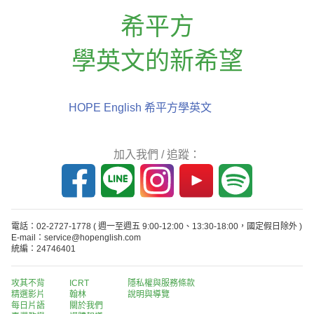
希平方
學英文的新希望
HOPE English 希平方學英文
加入我們 / 追蹤：
電話：02-2727-1778
( 週一至週五 9:00-12:00、13:30-18:00，國定假日除外 )
E-mail：service@hopenglish.com
統編：24746401
攻其不背
ICRT
隱私權與服務條款
精選影片
翰林
說明與導覽
每日片語
關於我們