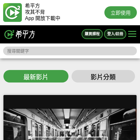
希平方
攻其不背
立即使用
App 開放下載中
購買課程
登入/註冊
最新影片
影片分類