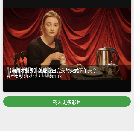
【演員才藝秀】怎麼泡出完美的英式下午茶？
觀看次數：13442 •
2023-01-18
載入更多影片