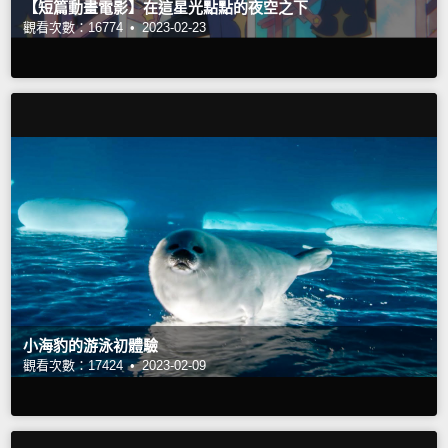
【短篇動畫電影】在這星光點點的夜空之下
觀看次數：16774 •
2023-02-23
小海豹的游泳初體驗
觀看次數：17424 •
2023-02-09