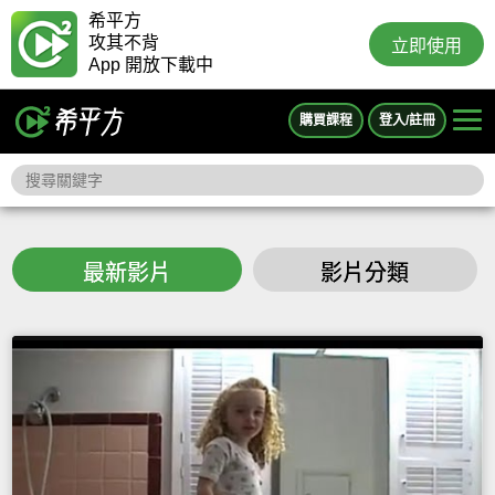
希平方
攻其不背
立即使用
App 開放下載中
購買課程
登入/註冊
最新影片
影片分類