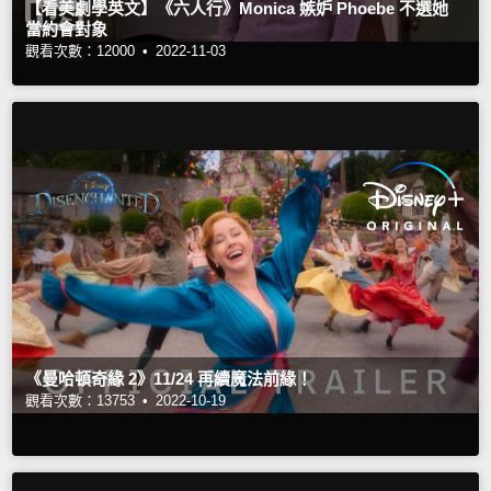
【看美劇學英文】《六人行》Monica 嫉妒 Phoebe 不選她
當約會對象
觀看次數：12000 •
2022-11-03
《曼哈頓奇緣 2》11/24 再續魔法前緣！
觀看次數：13753 •
2022-10-19