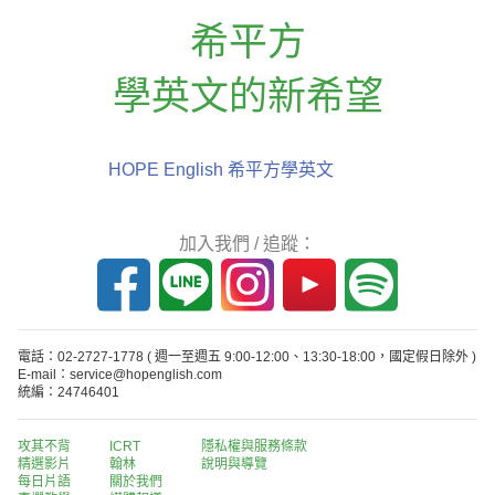
希平方
學英文的新希望
HOPE English 希平方學英文
加入我們 / 追蹤：
電話：02-2727-1778
( 週一至週五 9:00-12:00、13:30-18:00，國定假日除外 )
E-mail：service@hopenglish.com
統編：24746401
攻其不背
ICRT
隱私權與服務條款
精選影片
翰林
說明與導覽
每日片語
關於我們