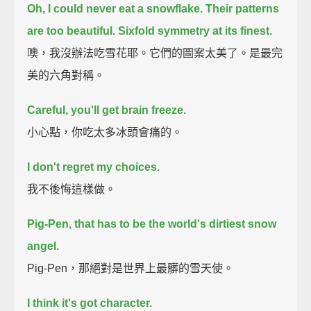
Oh, I could never eat a snowflake.
Their patterns
are too beautiful.
Sixfold symmetry at its finest.
噢，我沒辦法吃雪花耶。它們的圖案太美了。是最完
美的六角對稱。
Careful, you'll get brain freeze.
小心點，你吃太多冰頭會痛的。
I don't regret my choices.
我不後悔這樣做。
Pig-Pen, that has to be the world's dirtiest snow
angel.
Pig-Pen，那絕對是世界上最髒的雪天使。
I think it's got character.