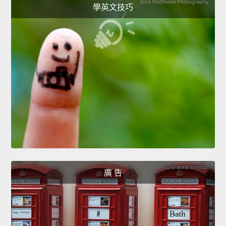
學英文技巧
廣 告