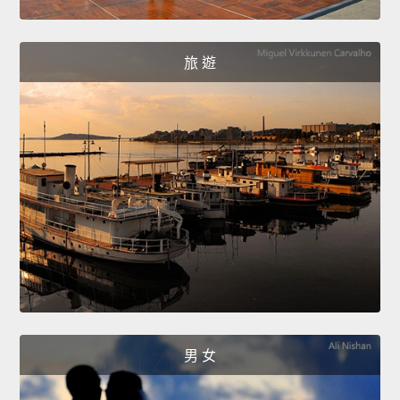
旅 遊
男 女