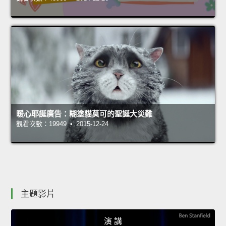
暖心耶誕廣告：糊塗貓莫可的聖誕大災難
觀看次數：19949 • 2015-12-24
主題影片
演 講