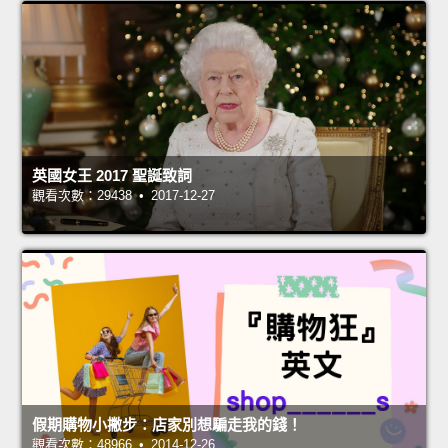
英國女王 2017 聖誕致詞
觀看次數：29438 • 2017-12-27
假期購物小撇步：店家別想騙走我的錢！
觀看次數：48966 • 2014-12-26