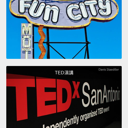
TED演講