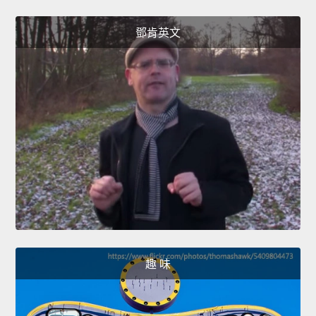
鄧肯英文
趣 味