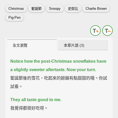
Christmas
聖誕節
Snoopy
史奴比
Charlie Brown
Pig-Pen
全文瀏覽
本章片語 (3)
Notice how the post-Christmas snowflakes have
a slightly sweeter aftertaste.
Now your turn.
聖誕節後的雪花，吃起來的餘韻有點甜甜的哦。你試
試看。
They all taste good to me.
我覺得都很好吃呀。