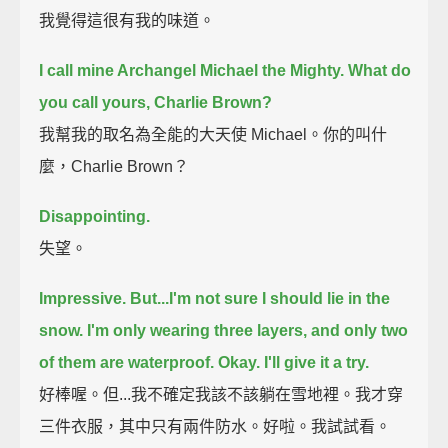
我覺得這很有我的味道。
I call mine Archangel Michael the Mighty.
What do
you call yours, Charlie Brown?
我幫我的取名為全能的大天使 Michael。你的叫什
麼，Charlie Brown？
Disappointing.
失望。
Impressive.
But...I'm not sure I should lie in the
snow.
I'm only wearing three layers, and only two
of them are waterproof.
Okay. I'll give it a try.
好棒喔。但...我不確定我該不該躺在雪地裡。我才穿
三件衣服，其中只有兩件防水。好啦。我試試看。