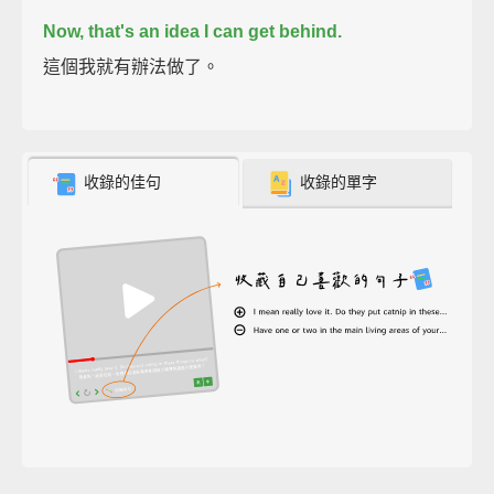
Now, that's an idea I can get behind.
這個我就有辦法做了。
收錄的佳句
收錄的單字